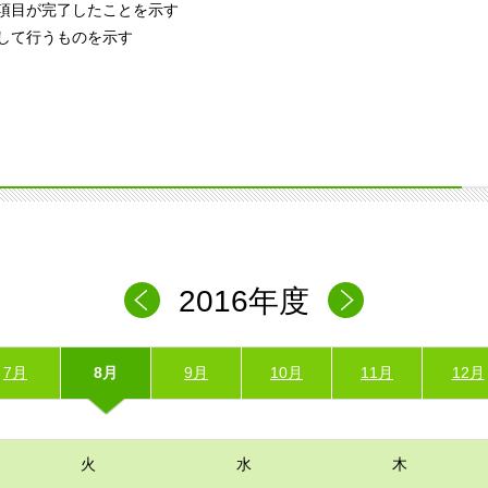
項目が完了したことを示す
して行うものを示す
2016年度
7月
8月
9月
10月
11月
12月
火
水
木