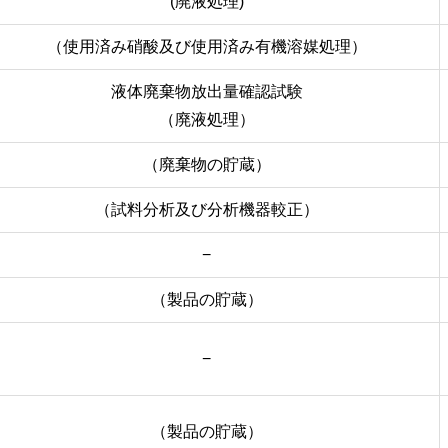
(廃液処理)
（使用済み硝酸及び使用済み有機溶媒処理）
液体廃棄物放出量確認試験
（廃液処理）
（廃棄物の貯蔵）
（試料分析及び分析機器較正）
−
（製品の貯蔵）
−
（製品の貯蔵）