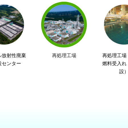
ル放射性廃棄
再処理工場
再処理工場
設センター
燃料受入れ
設