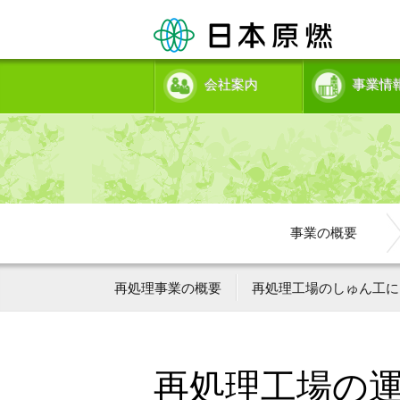
会社案内
事業情
事業の概要
再処理事業の概要
再処理工場のしゅん工に
再処理工場の