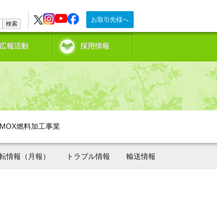
お取引先様へ
検索
広報活動
採用情報
MOX燃料加工事業
転情報（月報）
トラブル情報
輸送情報