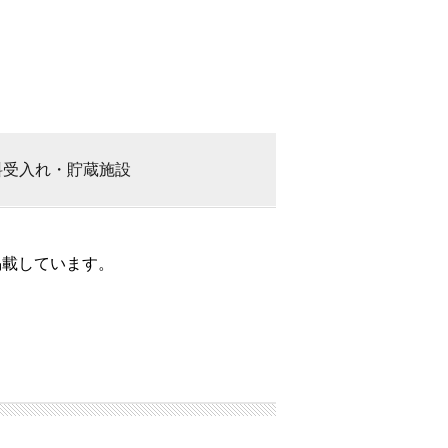
料
受入れ・貯蔵施設
掲載しています。