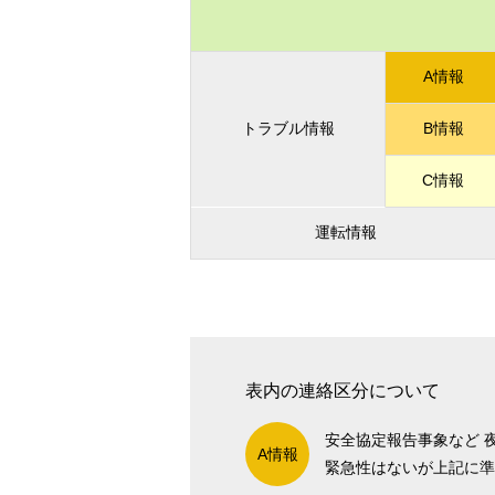
A情報
トラブル情報
B情報
C情報
運転情報
表内の連絡区分について
安全協定報告事象など 
A情報
緊急性はないが上記に準