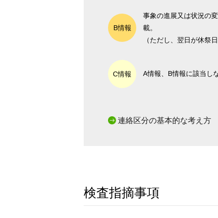
事象の進展又は状況の変
B情報
載。
（ただし、翌日が休祭日
A情報、B情報に該当し
C情報
連絡区分の基本的な考え方
検査指摘事項