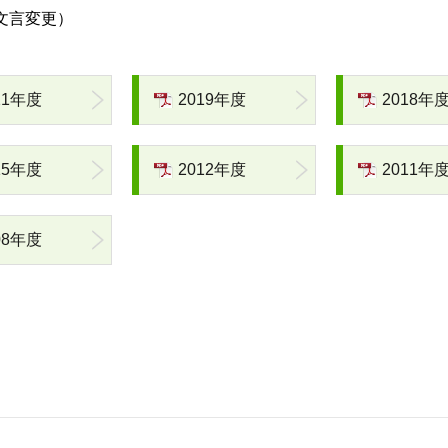
ら文言変更）
21年度
2019年度
2018年
15年度
2012年度
2011年
08年度