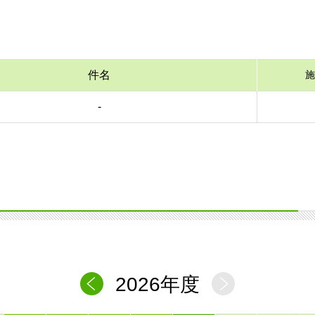
件名
施
-
2026年度