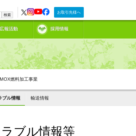
お取引先様へ
検索
広報活動
採用情報
MOX燃料加工事業
ラブル情報
輸送情報
トラブル情報等