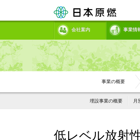
会社案内
事業情
事業の概要
埋設事業の概要
月
低レベル放射