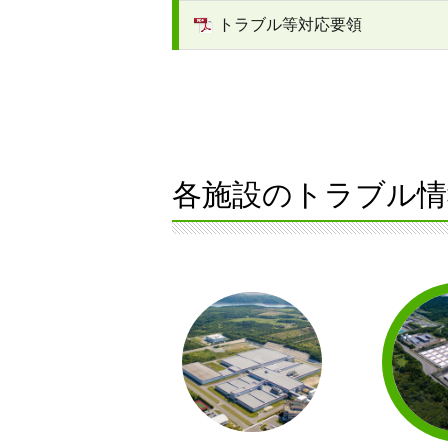
トラブル等対応要領
各施設のトラブル情