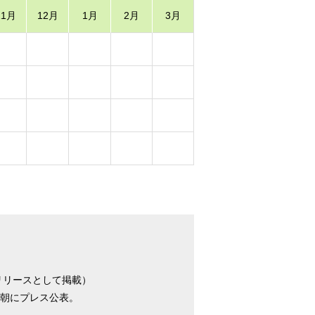
11月
12月
1月
2月
3月
リリースとして掲載）
朝にプレス公表。