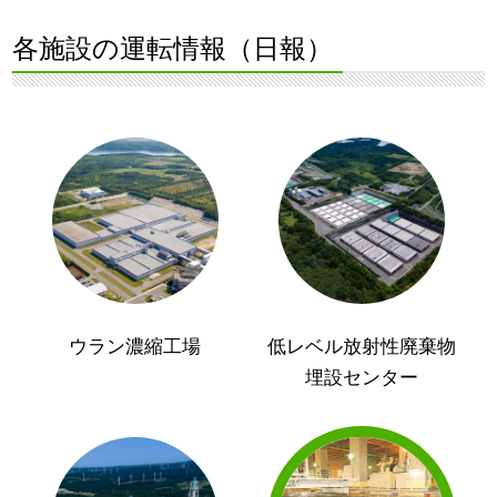
各施設の運転情報（日報）
ウラン濃縮工場
低レベル放射性廃棄物
埋設センター