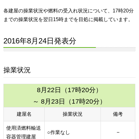
各建屋の操業状況や燃料の受入れ状況について、17時20分
までの操業状況を翌日15時までを目処に掲載しています。
2016年8月24日発表分
操業状況
8月22日（17時20分）
～ 8月23日（17時20分）
建屋名
操業状況
備考
使用済燃料輸送
○作業なし
−
容器管理建屋