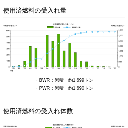
使用済燃料の受入れ量
・BWR：累積 約1,699トン
・PWR：累積 約1,690トン
使用済燃料の受入れ体数