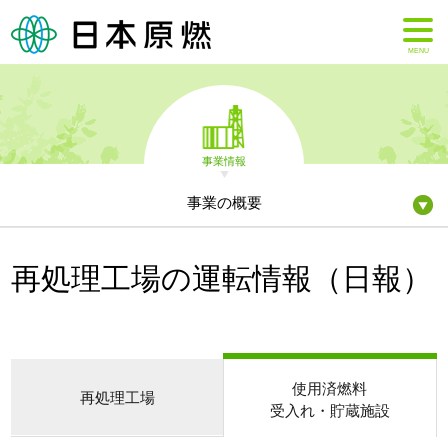
MENU
事業情報
事業の概要
再処理工場の運転情報（日報）
使用済燃料
再処理工場
受入れ・貯蔵施設