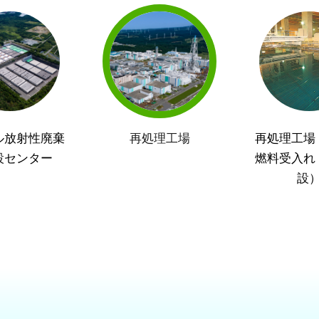
ル放射性廃棄
再処理工場
再処理工場
設センター
燃料受入れ
設