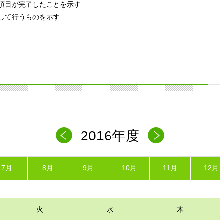
項目が完了したことを示す
して行うものを示す
2016年度
7月
8月
9月
10月
11月
12月
火
水
木