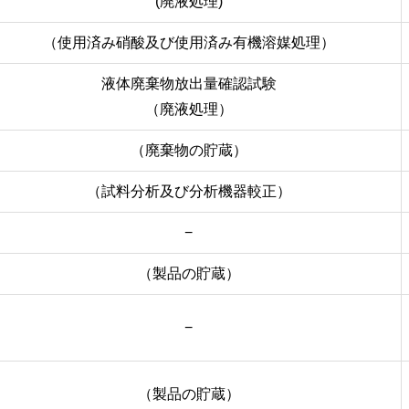
(廃液処理)
（使用済み硝酸及び使用済み有機溶媒処理）
液体廃棄物放出量確認試験
（廃液処理）
（廃棄物の貯蔵）
（試料分析及び分析機器較正）
−
（製品の貯蔵）
−
（製品の貯蔵）