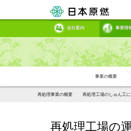
会社案内
事業情
事業の概要
再処理事業の概要
再処理工場のしゅん工に
再処理工場の