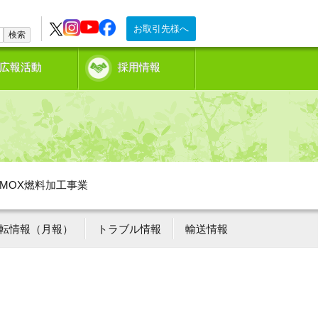
お取引先様へ
検索
広報活動
採用情報
MOX燃料加工事業
転情報（月報）
トラブル情報
輸送情報