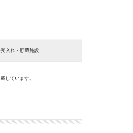
料
受入れ・貯蔵施設
掲載しています。