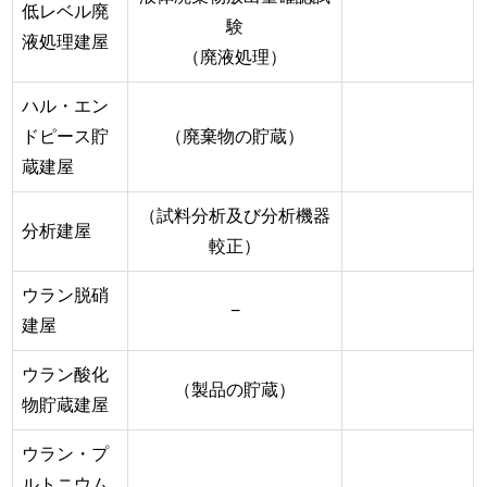
低レベル廃
験
液処理建屋
（廃液処理）
ハル・エン
ドピース貯
（廃棄物の貯蔵）
蔵建屋
（試料分析及び分析機器
分析建屋
較正）
ウラン脱硝
−
建屋
ウラン酸化
（製品の貯蔵）
物貯蔵建屋
ウラン・プ
ルトニウム