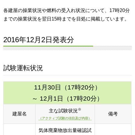
各建屋の操業状況や燃料の受入れ状況について、17時20分
までの操業状況を翌日15時までを目処に掲載しています。
2016年12月2日発表分
試験運転状況
11月30日（17時20分）
～ 12月1日（17時20分）
※
主な試験状況
建屋名
備考
（アクティブ試験の項目及び内容）
気体廃棄物放出量確認試