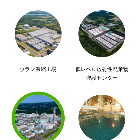
ウラン濃縮工場
低レベル放射性廃棄物
埋設センター