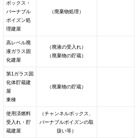
ボックス・
バーナブル
（廃棄物処理）
ポイズン処
理建屋
高レベル廃
（廃液の受入れ）
液ガラス固
（廃棄物の貯蔵）
化建屋
第1ガラス固
化体貯蔵建
（廃棄物の貯蔵）
屋
東棟
使用済燃料
（チャンネルボックス、
受入れ・貯
バーナブルポイズンの取
蔵建屋
扱い等）