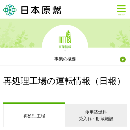
MENU
事業情報
事業の概要
再処理工場の運転情報（日報）
使用済燃料
再処理工場
受入れ・貯蔵施設