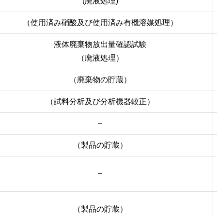
(廃液処理)
（使用済み硝酸及び使用済み有機溶媒処理）
液体廃棄物放出量確認試験
（廃液処理）
（廃棄物の貯蔵）
（試料分析及び分析機器較正）
−
（製品の貯蔵）
−
（製品の貯蔵）