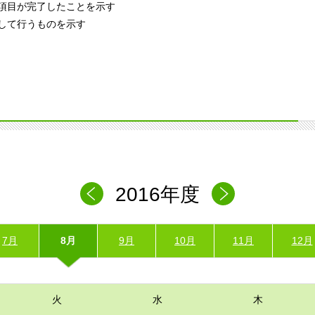
項目が完了したことを示す
して行うものを示す
2016年度
7月
8月
9月
10月
11月
12月
火
水
木