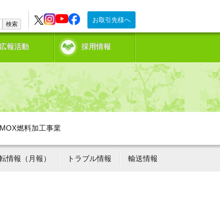
お取引先様へ
検索
広報活動
採用情報
MOX燃料加工事業
転情報（月報）
トラブル情報
輸送情報