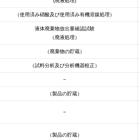
(廃液処理)
（使用済み硝酸及び使用済み有機溶媒処理）
液体廃棄物放出量確認試験
（廃液処理）
（廃棄物の貯蔵）
（試料分析及び分析機器較正）
−
（製品の貯蔵）
−
（製品の貯蔵）