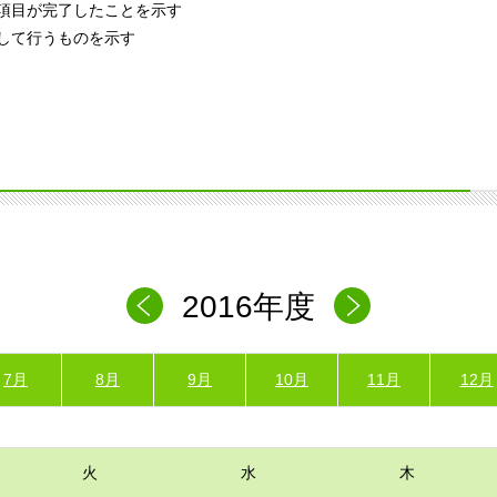
項目が完了したことを示す
して行うものを示す
2016年度
7月
8月
9月
10月
11月
12月
火
水
木