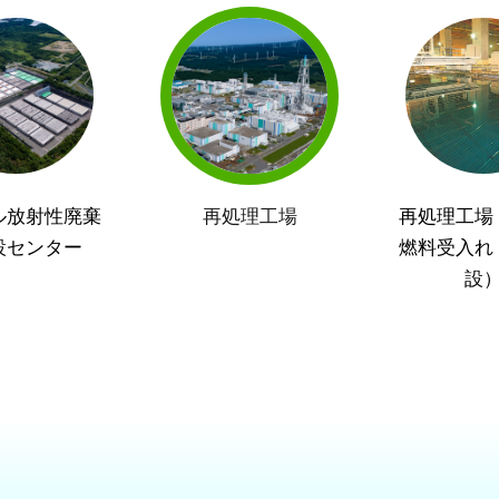
ル放射性廃棄
再処理工場
再処理工場
設センター
燃料受入れ
設