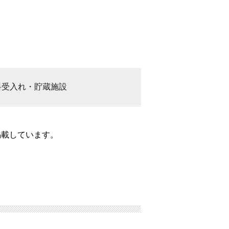
料
受入れ・貯蔵施設
掲載しています。