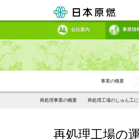
会社案内
事業情
事業の概要
再処理事業の概要
再処理工場のしゅん工に
再処理工場の