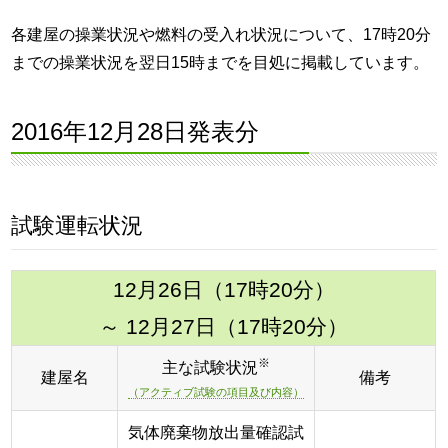
各建屋の操業状況や燃料の受入れ状況について、17時20分
までの操業状況を翌日15時までを目処に掲載しています。
2016年12月28日発表分
試験運転状況
12月26日（17時20分）
～ 12月27日（17時20分）
※
主な試験状況
建屋名
備考
（アクティブ試験の項目及び内容）
気体廃棄物放出量確認試