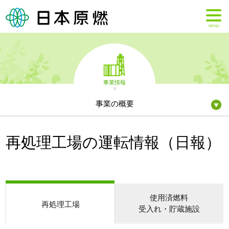
MENU
事業情報
事業の概要
再処理工場の運転情報（日報）
使用済燃料
再処理工場
受入れ・貯蔵施設