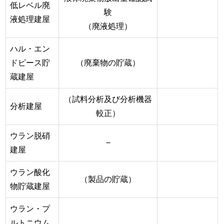
低レベル廃
験
液処理建屋
（廃液処理）
ハル・エン
ドピース貯
（廃棄物の貯蔵）
蔵建屋
（試料分析及び分析機器
分析建屋
較正）
ウラン脱硝
−
建屋
ウラン酸化
（製品の貯蔵）
物貯蔵建屋
ウラン・プ
ルトニウム