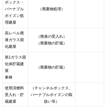
ボックス・
バーナブル
（廃棄物処理）
ポイズン処
理建屋
高レベル廃
（廃液の受入れ）
液ガラス固
（廃棄物の貯蔵）
化建屋
第1ガラス固
化体貯蔵建
（廃棄物の貯蔵）
屋
東棟
使用済燃料
（チャンネルボックス、
受入れ・貯
バーナブルポイズンの取
蔵建屋
扱い等）