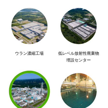
ウラン濃縮工場
低レベル放射性廃棄物
埋設センター