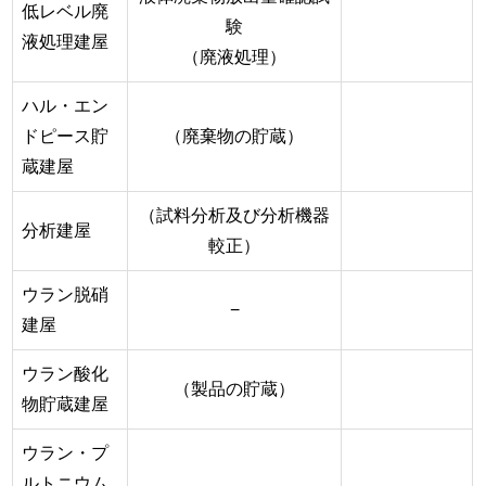
低レベル廃
験
液処理建屋
（廃液処理）
ハル・エン
ドピース貯
（廃棄物の貯蔵）
蔵建屋
（試料分析及び分析機器
分析建屋
較正）
ウラン脱硝
−
建屋
ウラン酸化
（製品の貯蔵）
物貯蔵建屋
ウラン・プ
ルトニウム