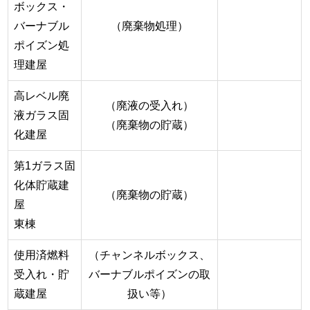
ボックス・
バーナブル
（廃棄物処理）
ポイズン処
理建屋
高レベル廃
（廃液の受入れ）
液ガラス固
（廃棄物の貯蔵）
化建屋
第1ガラス固
化体貯蔵建
（廃棄物の貯蔵）
屋
東棟
使用済燃料
（チャンネルボックス、
受入れ・貯
バーナブルポイズンの取
蔵建屋
扱い等）