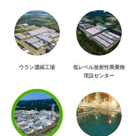
ウラン濃縮工場
低レベル放射性廃棄物
埋設センター