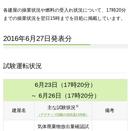
各建屋の操業状況や燃料の受入れ状況について、17時20分
までの操業状況を翌日15時までを目処に掲載しています。
2016年6月27日発表分
試験運転状況
6月23日（17時20分）
～ 6月26日（17時20分）
※
主な試験状況
建屋名
備考
（アクティブ試験の項目及び内容）
気体廃棄物放出量確認試