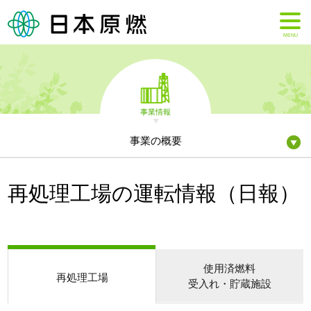
MENU
事業情報
事業の概要
再処理工場の運転情報（日報）
使用済燃料
再処理工場
受入れ・貯蔵施設