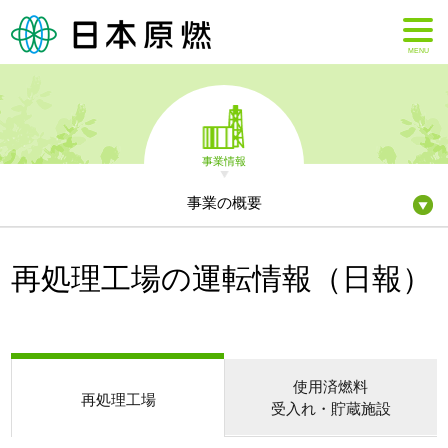
MENU
事業情報
事業の概要
再処理工場の運転情報（日報）
使用済燃料
再処理工場
受入れ・貯蔵施設