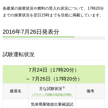
各建屋の操業状況や燃料の受入れ状況について、17時20分
までの操業状況を翌日15時までを目処に掲載しています。
2016年7月26日発表分
試験運転状況
7月24日（17時20分）
～ 7月25日（17時20分）
※
主な試験状況
建屋名
備考
（アクティブ試験の項目及び内容）
気体廃棄物放出量確認試