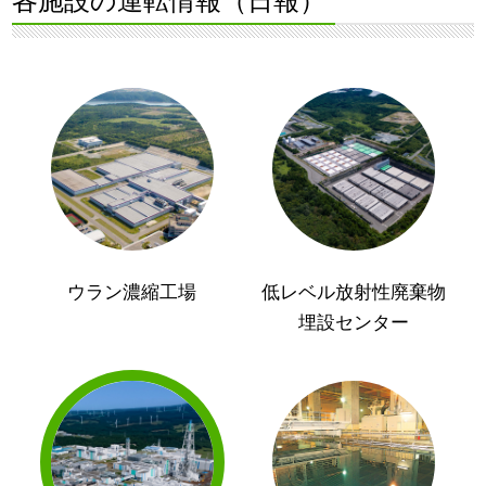
各施設の運転情報（日報）
ウラン濃縮工場
低レベル放射性廃棄物
埋設センター