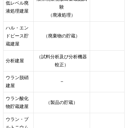
低レベル廃
験
液処理建屋
（廃液処理）
ハル・エン
ドピース貯
（廃棄物の貯蔵）
蔵建屋
（試料分析及び分析機器
分析建屋
較正）
ウラン脱硝
−
建屋
ウラン酸化
（製品の貯蔵）
物貯蔵建屋
ウラン・プ
ルトニウム