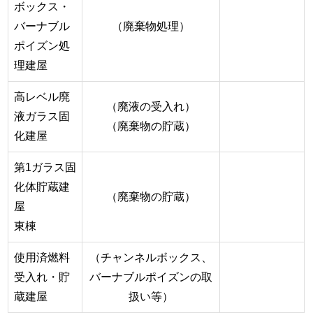
ボックス・
バーナブル
（廃棄物処理）
ポイズン処
理建屋
高レベル廃
（廃液の受入れ）
液ガラス固
（廃棄物の貯蔵）
化建屋
第1ガラス固
化体貯蔵建
（廃棄物の貯蔵）
屋
東棟
使用済燃料
（チャンネルボックス、
受入れ・貯
バーナブルポイズンの取
蔵建屋
扱い等）