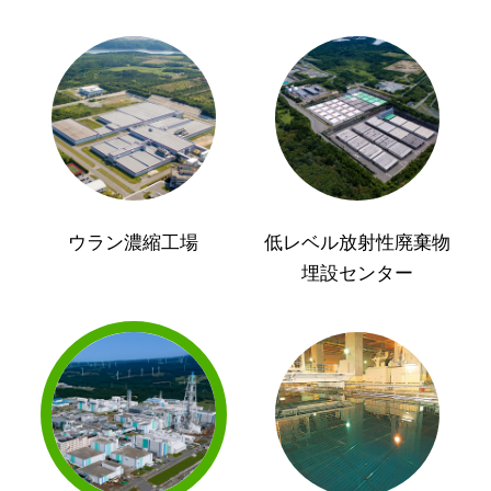
ウラン濃縮工場
低レベル放射性廃棄物
埋設センター