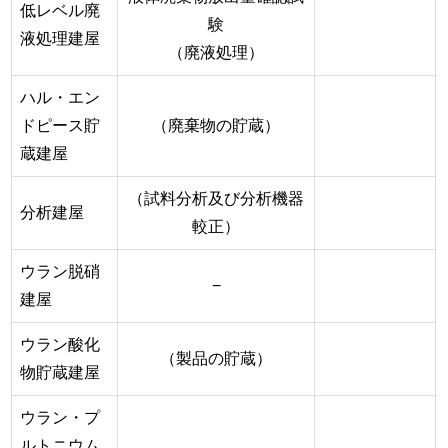
低レベル廃
験
液処理建屋
（廃液処理）
ハル・エン
ドピース貯
（廃棄物の貯蔵）
蔵建屋
（試料分析及び分析機器
分析建屋
較正）
ウラン脱硝
−
建屋
ウラン酸化
（製品の貯蔵）
物貯蔵建屋
ウラン・プ
ルトニウム