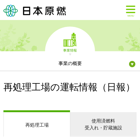
MENU
事業情報
事業の概要
再処理工場の運転情報（日報）
使用済燃料
再処理工場
受入れ・貯蔵施設