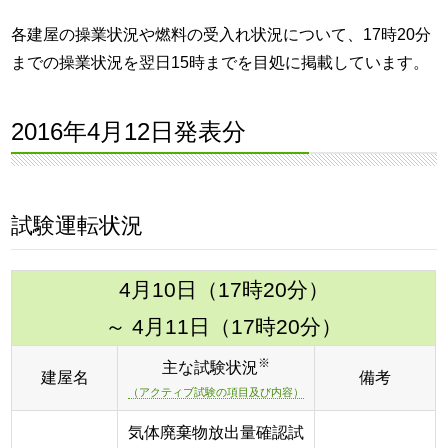
各建屋の操業状況や燃料の受入れ状況について、17時20分
までの操業状況を翌日15時までを目処に掲載しています。
2016年4月12日発表分
試験運転状況
4月10日（17時20分）
～ 4月11日（17時20分）
※
主な試験状況
建屋名
備考
（アクティブ試験の項目及び内容）
気体廃棄物放出量確認試