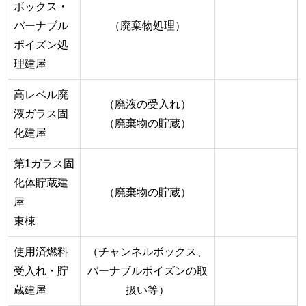
ボックス・
バーナブル
（廃棄物処理）
ポイズン処
理建屋
高レベル廃
（廃液の受入れ）
液ガラス固
（廃棄物の貯蔵）
化建屋
第1ガラス固
化体貯蔵建
（廃棄物の貯蔵）
屋
東棟
使用済燃料
（チャンネルボックス、
受入れ・貯
バーナブルポイズンの取
蔵建屋
扱い等）