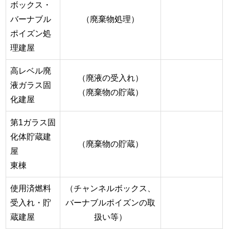
ボックス・
バーナブル
（廃棄物処理）
ポイズン処
理建屋
高レベル廃
（廃液の受入れ）
液ガラス固
（廃棄物の貯蔵）
化建屋
第1ガラス固
化体貯蔵建
（廃棄物の貯蔵）
屋
東棟
使用済燃料
（チャンネルボックス、
受入れ・貯
バーナブルポイズンの取
蔵建屋
扱い等）