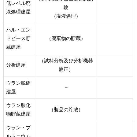
低レベル廃
験
液処理建屋
（廃液処理）
ハル・エン
ドピース貯
（廃棄物の貯蔵）
蔵建屋
（試料分析及び分析機器
分析建屋
較正）
ウラン脱硝
−
建屋
ウラン酸化
（製品の貯蔵）
物貯蔵建屋
ウラン・プ
ルトニウム