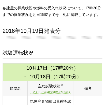
各建屋の操業状況や燃料の受入れ状況について、17時20分
までの操業状況を翌日15時までを目処に掲載しています。
2016年10月19日発表分
試験運転状況
10月17日（17時20分）
～ 10月18日（17時20分）
※
主な試験状況
建屋名
備考
（アクティブ試験の項目及び内容）
気体廃棄物放出量確認試