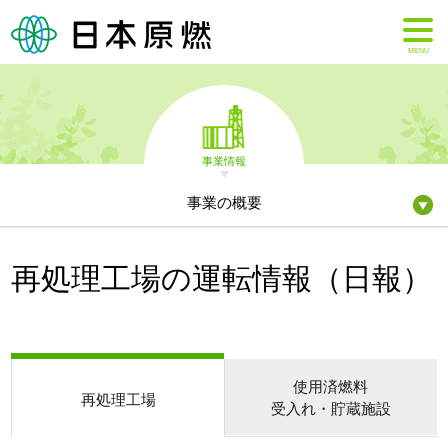
MENU
事業情報
事業の概要
再処理工場の運転情報（日報）
使用済燃料
再処理工場
受入れ・貯蔵施設