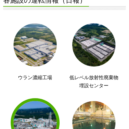
各施設の運転情報（日報）
ウラン濃縮工場
低レベル放射性廃棄物
埋設センター