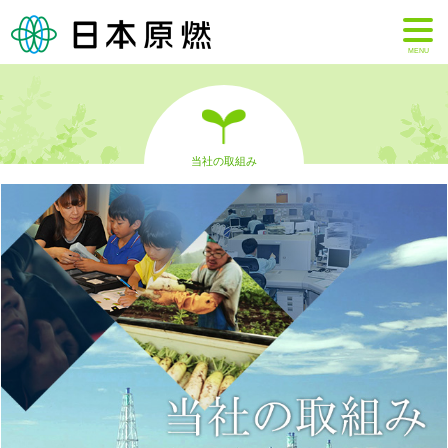
MENU
当社の取組み