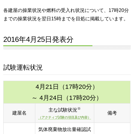
各建屋の操業状況や燃料の受入れ状況について、17時20分
までの操業状況を翌日15時までを目処に掲載しています。
2016年4月25日発表分
試験運転状況
4月21日（17時20分）
～ 4月24日（17時20分）
※
主な試験状況
建屋名
備考
（アクティブ試験の項目及び内容）
気体廃棄物放出量確認試