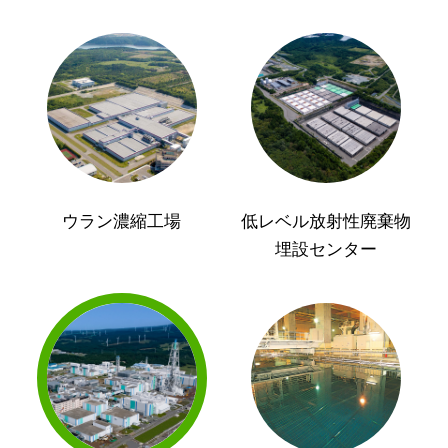
ウラン濃縮工場
低レベル放射性廃棄物
埋設センター