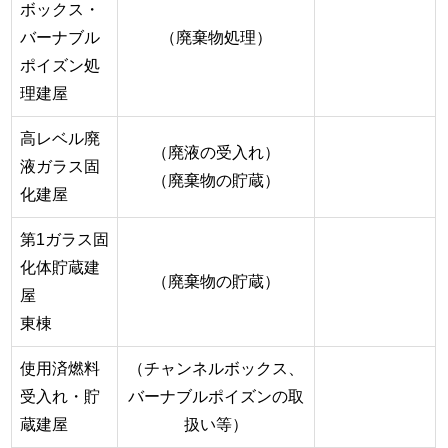
ボックス・
バーナブル
（廃棄物処理）
ポイズン処
理建屋
高レベル廃
（廃液の受入れ）
液ガラス固
（廃棄物の貯蔵）
化建屋
第1ガラス固
化体貯蔵建
（廃棄物の貯蔵）
屋
東棟
使用済燃料
（チャンネルボックス、
受入れ・貯
バーナブルポイズンの取
蔵建屋
扱い等）