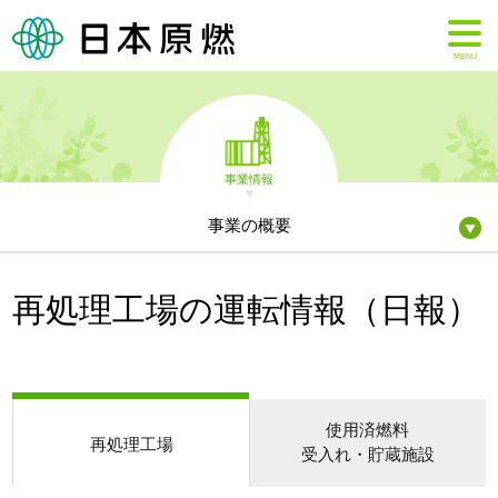
MENU
事業情報
事業の概要
再処理工場の運転情報（日報）
使用済燃料
再処理工場
受入れ・貯蔵施設