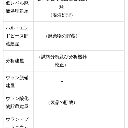
低レベル廃
験
液処理建屋
（廃液処理）
ハル・エン
ドピース貯
（廃棄物の貯蔵）
蔵建屋
（試料分析及び分析機器
分析建屋
較正）
ウラン脱硝
−
建屋
ウラン酸化
（製品の貯蔵）
物貯蔵建屋
ウラン・プ
ルトニウム