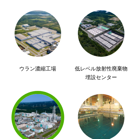
ウラン濃縮工場
低レベル放射性廃棄物
埋設センター