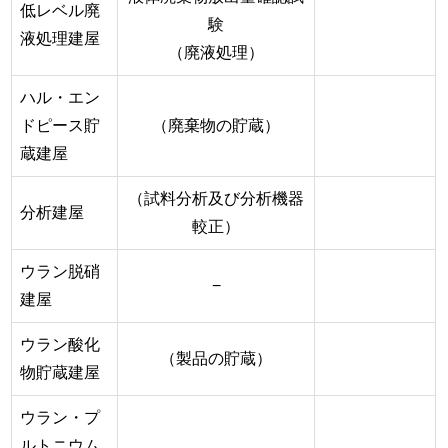
低レベル廃
験
液処理建屋
（廃液処理）
ハル・エン
ドピース貯
（廃棄物の貯蔵）
蔵建屋
（試料分析及び分析機器
分析建屋
較正）
ウラン脱硝
−
建屋
ウラン酸化
（製品の貯蔵）
物貯蔵建屋
ウラン・プ
ルトニウム