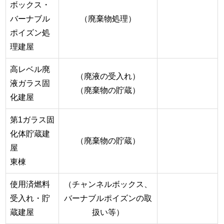
ボックス・
バーナブル
（廃棄物処理）
ポイズン処
理建屋
高レベル廃
（廃液の受入れ）
液ガラス固
（廃棄物の貯蔵）
化建屋
第1ガラス固
化体貯蔵建
（廃棄物の貯蔵）
屋
東棟
使用済燃料
（チャンネルボックス、
受入れ・貯
バーナブルポイズンの取
蔵建屋
扱い等）