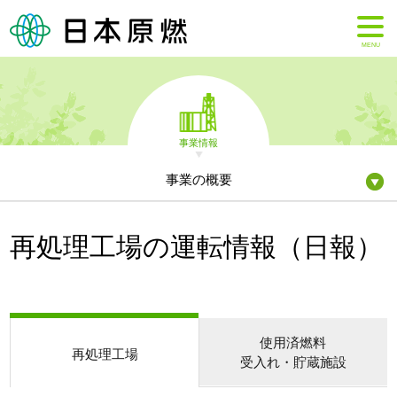
MENU
事業情報
事業の概要
再処理工場の運転情報（日報）
使用済燃料
再処理工場
受入れ・貯蔵施設