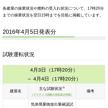
各建屋の操業状況や燃料の受入れ状況について、17時20分
までの操業状況を翌日15時までを目処に掲載しています。
2016年4月5日発表分
試験運転状況
4月3日（17時20分）
～ 4月4日（17時20分）
※
主な試験状況
建屋名
備考
（アクティブ試験の項目及び内容）
気体廃棄物放出量確認試