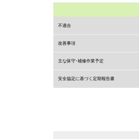
不適合
改善事項
主な保守･補修作業予定
安全協定に基づく定期報告書