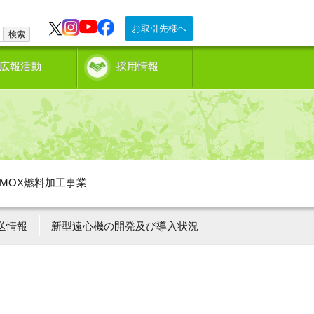
お取引先様へ
検索
広報活動
採用情報
MOX燃料加工事業
送情報
新型遠心機の開発及び導入状況