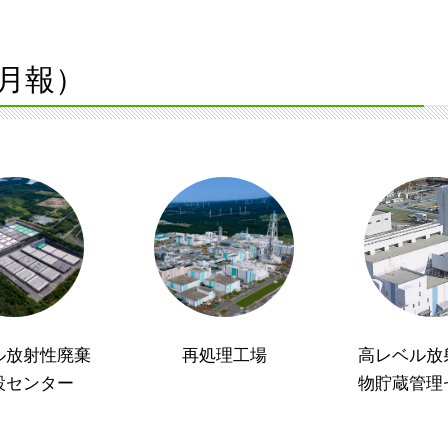
月報）
ル放射性廃棄
再処理工場
高レベル放
設センター
物貯蔵管理