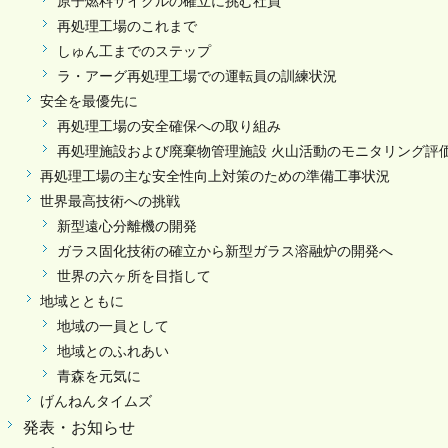
原子燃料サイクルの確立に挑む社員
再処理工場のこれまで
しゅん工までのステップ
ラ・アーグ再処理工場での運転員の訓練状況
安全を最優先に
再処理工場の安全確保への取り組み
再処理施設および廃棄物管理施設 火山活動のモニタリング評
再処理工場の主な安全性向上対策のための準備工事状況
世界最高技術への挑戦
新型遠心分離機の開発
ガラス固化技術の確立から新型ガラス溶融炉の開発へ
世界の六ヶ所を目指して
地域とともに
地域の一員として
地域とのふれあい
青森を元気に
げんねんタイムズ
発表・お知らせ