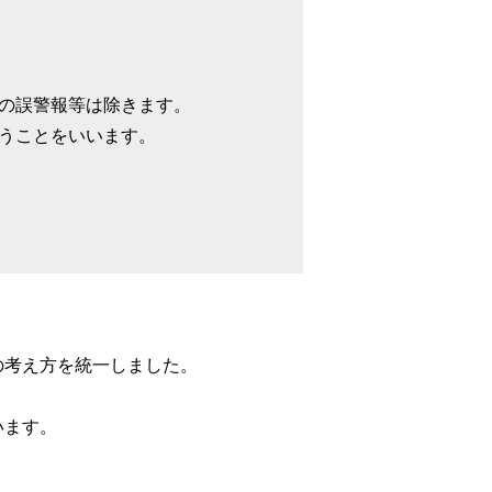
の誤警報等は除きます。
うことをいいます。
の考え方を統一しました。
います。