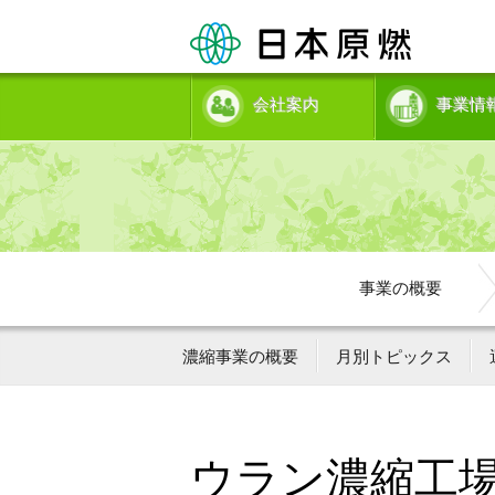
会社案内
事業情
事業の概要
濃縮事業の概要
月別トピックス
ウラン濃縮工