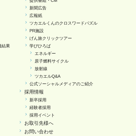
提供番組・CM
新聞広告
広報紙
ツカエルくんのクロスワードパズル
PR施設
げん旅クリックツアー
価結果
学びひろば
エネルギー
原子燃料サイクル
放射線
ツカエルQ&A
公式ソーシャルメディアのご紹介
採用情報
新卒採用
経験者採用
採用イベント
お取引先様へ
お問い合わせ