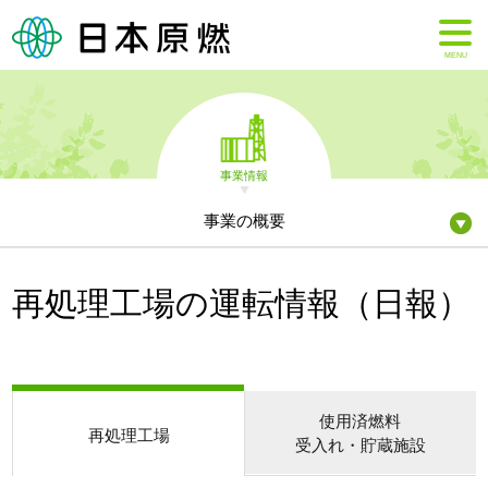
MENU
事業情報
事業の概要
再処理工場の運転情報（日報）
使用済燃料
再処理工場
受入れ・貯蔵施設