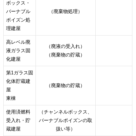
ボックス・
バーナブル
（廃棄物処理）
ポイズン処
理建屋
高レベル廃
（廃液の受入れ）
液ガラス固
（廃棄物の貯蔵）
化建屋
第1ガラス固
化体貯蔵建
（廃棄物の貯蔵）
屋
東棟
使用済燃料
（チャンネルボックス、
受入れ・貯
バーナブルポイズンの取
蔵建屋
扱い等）