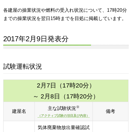
各建屋の操業状況や燃料の受入れ状況について、17時20分
までの操業状況を翌日15時までを目処に掲載しています。
2017年2月9日発表分
試験運転状況
2月7日（17時20分）
～ 2月8日（17時20分）
※
主な試験状況
建屋名
備考
（アクティブ試験の項目及び内容）
気体廃棄物放出量確認試