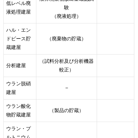
低レベル廃
験
液処理建屋
（廃液処理）
ハル・エン
ドピース貯
（廃棄物の貯蔵）
蔵建屋
（試料分析及び分析機器
分析建屋
較正）
ウラン脱硝
−
建屋
ウラン酸化
（製品の貯蔵）
物貯蔵建屋
ウラン・プ
ルトニウム