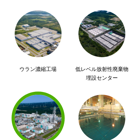
ウラン濃縮工場
低レベル放射性廃棄物
埋設センター