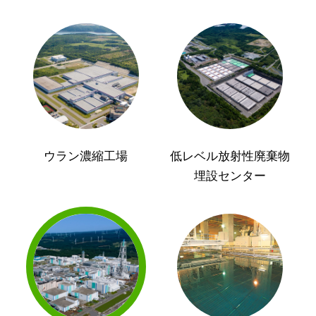
ウラン濃縮工場
低レベル放射性廃棄物
埋設センター