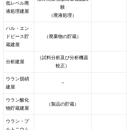
低レベル廃
験
液処理建屋
（廃液処理）
ハル・エン
ドピース貯
（廃棄物の貯蔵）
蔵建屋
（試料分析及び分析機器
分析建屋
較正）
ウラン脱硝
−
建屋
ウラン酸化
（製品の貯蔵）
物貯蔵建屋
ウラン・プ
ルトニウム