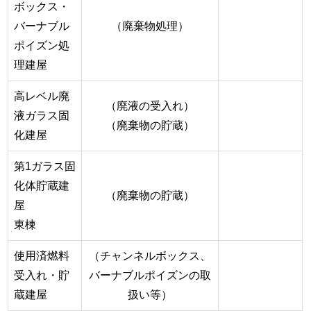
ボックス・
バーナブル
（廃棄物処理）
ポイズン処
理建屋
高レベル廃
（廃液の受入れ）
液ガラス固
（廃棄物の貯蔵）
化建屋
第1ガラス固
化体貯蔵建
（廃棄物の貯蔵）
屋
東棟
使用済燃料
（チャンネルボックス、
受入れ・貯
バーナブルポイズンの取
蔵建屋
扱い等）