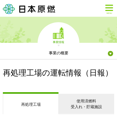
MENU
事業情報
事業の概要
再処理工場の運転情報（日報）
使用済燃料
再処理工場
受入れ・貯蔵施設