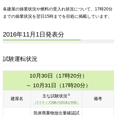
各建屋の操業状況や燃料の受入れ状況について、17時20分
までの操業状況を翌日15時までを目処に掲載しています。
2016年11月1日発表分
試験運転状況
10月30日（17時20分）
～ 10月31日（17時20分）
※
主な試験状況
建屋名
備考
（アクティブ試験の項目及び内容）
気体廃棄物放出量確認試