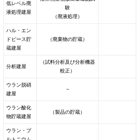
低レベル廃
験
液処理建屋
（廃液処理）
ハル・エン
ドピース貯
（廃棄物の貯蔵）
蔵建屋
（試料分析及び分析機器
分析建屋
較正）
ウラン脱硝
−
建屋
ウラン酸化
（製品の貯蔵）
物貯蔵建屋
ウラン・プ
ルトニウム