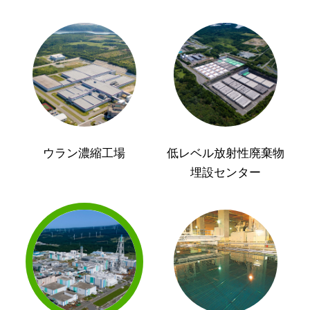
ウラン濃縮工場
低レベル放射性廃棄物
埋設センター