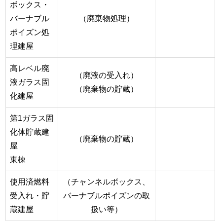
ボックス・
バーナブル
（廃棄物処理）
ポイズン処
理建屋
高レベル廃
（廃液の受入れ）
液ガラス固
（廃棄物の貯蔵）
化建屋
第1ガラス固
化体貯蔵建
（廃棄物の貯蔵）
屋
東棟
使用済燃料
（チャンネルボックス、
受入れ・貯
バーナブルポイズンの取
蔵建屋
扱い等）