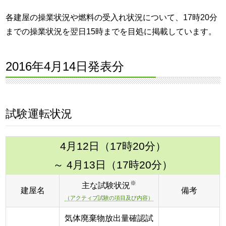
各建屋の操業状況や燃料の受入れ状況について、17時20分
までの操業状況を翌日15時までを目処に掲載しています。
2016年4月14日発表分
試験運転状況
4月12日（17時20分）
～ 4月13日（17時20分）
※
主な試験状況
建屋名
備考
（アクティブ試験の項目及び内容）
気体廃棄物放出量確認試