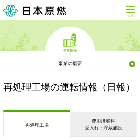
MENU
事業情報
事業の概要
再処理工場の運転情報（日報）
使用済燃料
再処理工場
受入れ・貯蔵施設