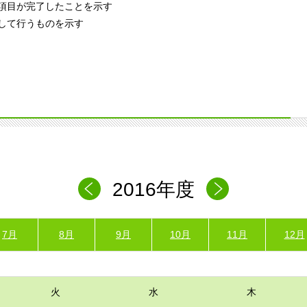
項目が完了したことを示す
して行うものを示す
2016年度
7月
8月
9月
10月
11月
12月
火
水
木