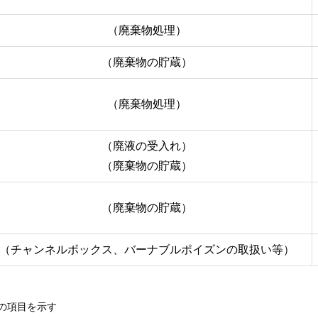
（廃棄物処理）
（廃棄物の貯蔵）
（廃棄物処理）
（廃液の受入れ）
（廃棄物の貯蔵）
（廃棄物の貯蔵）
（チャンネルボックス、バーナブルポイズンの取扱い等）
の項目を示す