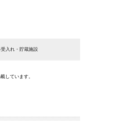
料
受入れ・貯蔵施設
掲載しています。