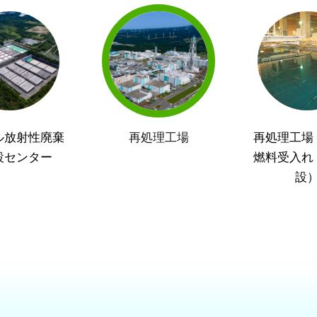
ル放射性廃棄
再処理工場
再処理工場
設センター
燃料受入れ
設