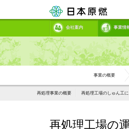
会社案内
事業情
事業の概要
再処理事業の概要
再処理工場のしゅん工に
再処理工場の