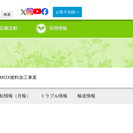
お取引先様へ
検索
広報活動
採用情報
MOX燃料加工事業
転情報（月報）
トラブル情報
輸送情報