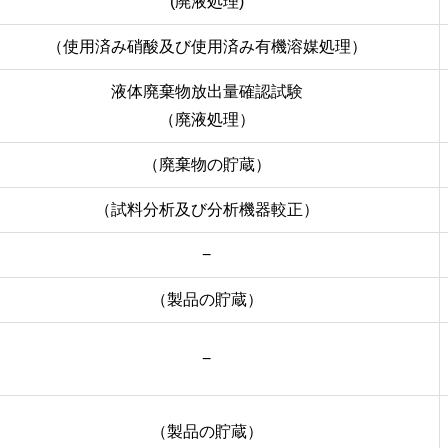
(廃液処理)
（使用済み硝酸及び使用済み有機溶媒処理）
液体廃棄物放出量確認試験
（廃液処理）
（廃棄物の貯蔵）
（試料分析及び分析機器較正）
−
（製品の貯蔵）
−
（製品の貯蔵）