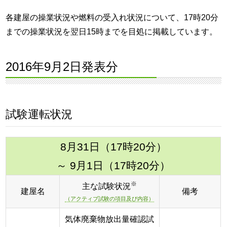
各建屋の操業状況や燃料の受入れ状況について、17時20分
までの操業状況を翌日15時までを目処に掲載しています。
2016年9月2日発表分
試験運転状況
8月31日（17時20分）
～ 9月1日（17時20分）
※
主な試験状況
建屋名
備考
（アクティブ試験の項目及び内容）
気体廃棄物放出量確認試