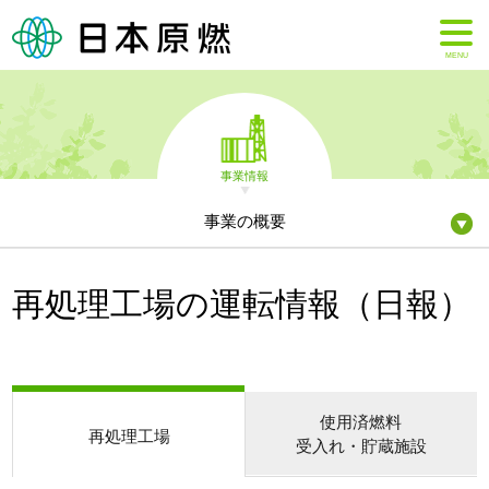
MENU
事業情報
事業の概要
再処理工場の運転情報（日報）
使用済燃料
再処理工場
受入れ・貯蔵施設