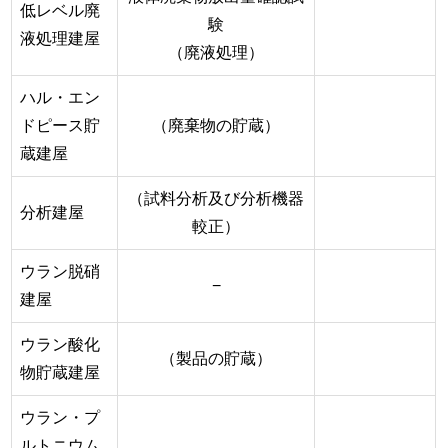
低レベル廃
験
液処理建屋
（廃液処理）
ハル・エン
ドピース貯
（廃棄物の貯蔵）
蔵建屋
（試料分析及び分析機器
分析建屋
較正）
ウラン脱硝
−
建屋
ウラン酸化
（製品の貯蔵）
物貯蔵建屋
ウラン・プ
ルトニウム