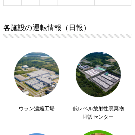
各施設の運転情報（日報）
ウラン濃縮工場
低レベル放射性廃棄物
埋設センター