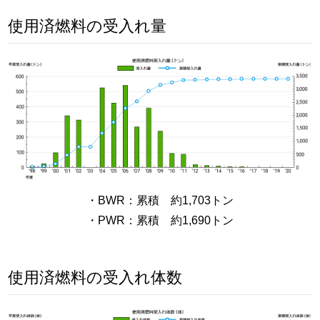
使用済燃料の受入れ量
・BWR：累積 約1,703トン
・PWR：累積 約1,690トン
使用済燃料の受入れ体数