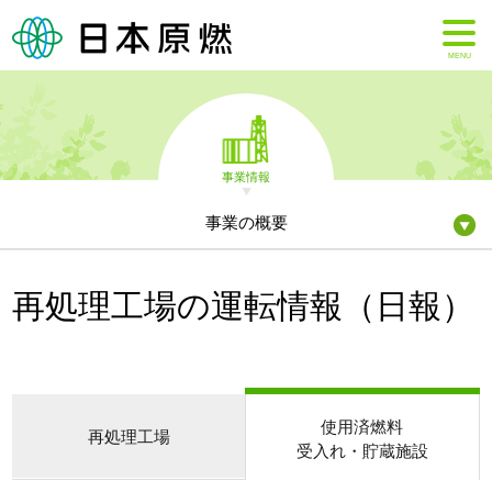
MENU
事業情報
事業の概要
再処理工場の運転情報（日報）
使用済燃料
再処理工場
受入れ・貯蔵施設