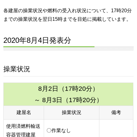
各建屋の操業状況や燃料の受入れ状況について、17時20分
までの操業状況を翌日15時までを目処に掲載しています。
2020年8月4日発表分
操業状況
8月2日（17時20分）
～ 8月3日（17時20分）
建屋名
操業状況
備考
使用済燃料輸送
〇作業なし
容器管理建屋