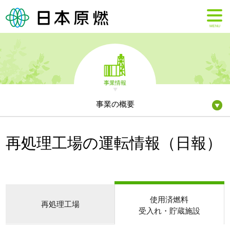
MENU
事業情報
事業の概要
再処理工場の運転情報（日報）
使用済燃料
再処理工場
受入れ・貯蔵施設