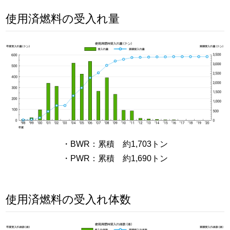
使用済燃料の受入れ量
・BWR：累積 約1,703トン
・PWR：累積 約1,690トン
使用済燃料の受入れ体数