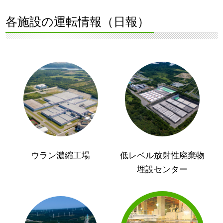
各施設の運転情報（日報）
ウラン濃縮工場
低レベル放射性廃棄物
埋設センター