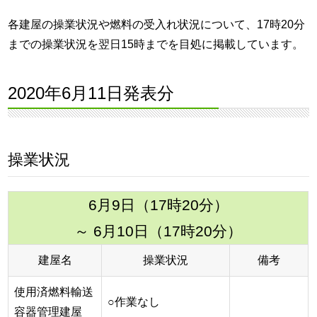
各建屋の操業状況や燃料の受入れ状況について、17時20分
までの操業状況を翌日15時までを目処に掲載しています。
2020年6月11日発表分
操業状況
6月9日（17時20分）
～ 6月10日（17時20分）
建屋名
操業状況
備考
使用済燃料輸送
○作業なし
容器管理建屋