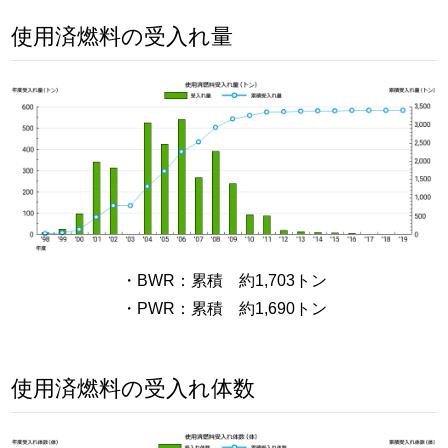
使用済燃料の受入れ量
・BWR：累積 約1,703トン
・PWR：累積 約1,690トン
使用済燃料の受入れ体数