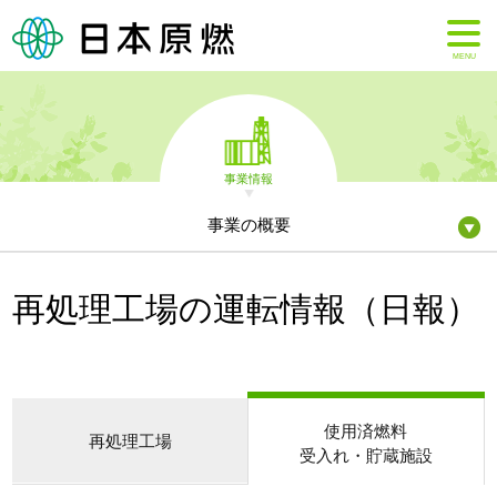
MENU
事業情報
事業の概要
再処理工場の運転情報（日報）
使用済燃料
再処理工場
受入れ・貯蔵施設