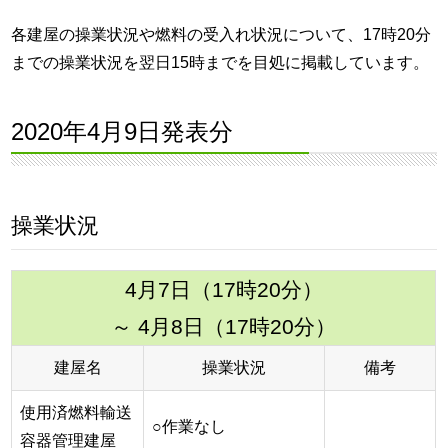
各建屋の操業状況や燃料の受入れ状況について、17時20分
までの操業状況を翌日15時までを目処に掲載しています。
2020年4月9日発表分
操業状況
4月7日（17時20分）
～ 4月8日（17時20分）
建屋名
操業状況
備考
使用済燃料輸送
○作業なし
容器管理建屋