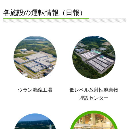
各施設の運転情報（日報）
ウラン濃縮工場
低レベル放射性廃棄物
埋設センター