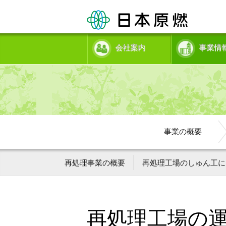
会社案内
事業情
事業の概要
再処理事業の概要
再処理工場のしゅん工に
再処理工場の