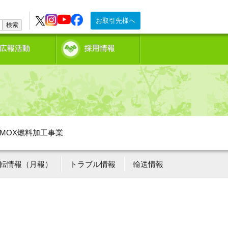
お取引先様へ
検索
広報活動
採用情報
MOX燃料加工事業
転情報（月報）
トラブル情報
輸送情報