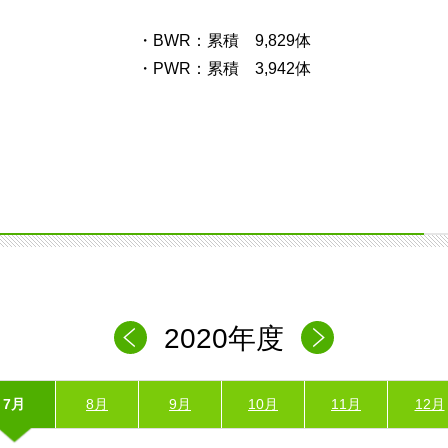
・BWR：累積 9,829体
・PWR：累積 3,942体
2020年度
7月
8月
9月
10月
11月
12月