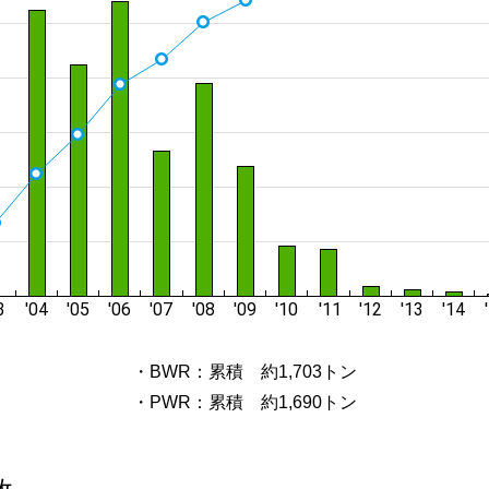
・BWR：累積 約1,703トン
・PWR：累積 約1,690トン