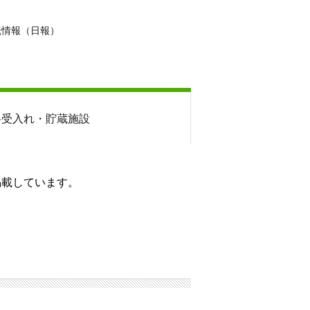
転情報（日報）
料
受入れ・貯蔵施設
掲載しています。