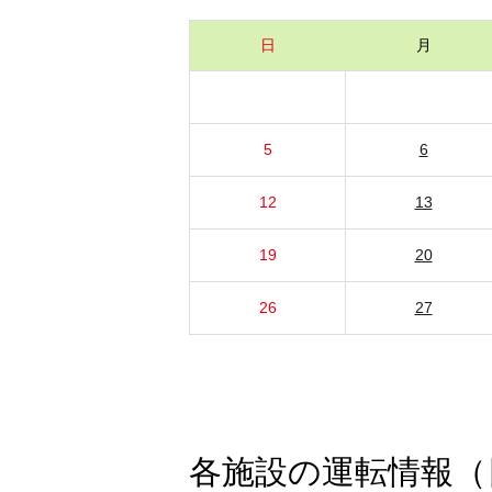
日
月
5
6
12
13
19
20
26
27
各施設の運転情報（