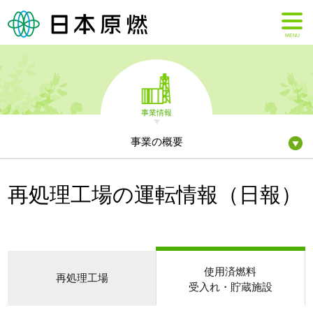
MENU
事業情報
事業の概要
再処理工場の運転情報（日報）
使用済燃料
再処理工場
受入れ・貯蔵施設