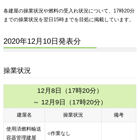
各建屋の操業状況や燃料の受入れ状況について、17時20分
までの操業状況を翌日15時までを目処に掲載しています。
2020年12月10日発表分
操業状況
12月8日（17時20分）
～ 12月9日（17時20分）
建屋名
操業状況
備考
使用済燃料輸送
○作業なし
容器管理建屋