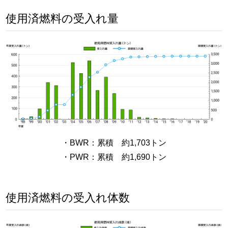
使用済燃料の受入れ量
・BWR：累積 約1,703トン
・PWR：累積 約1,690トン
使用済燃料の受入れ体数