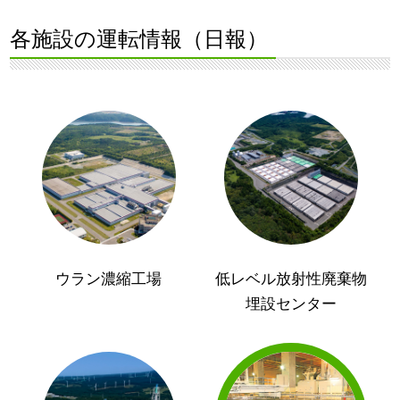
各施設の運転情報（日報）
ウラン濃縮工場
低レベル放射性廃棄物
埋設センター