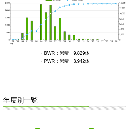
・BWR：累積 9,829体
・PWR：累積 3,942体
年度別一覧