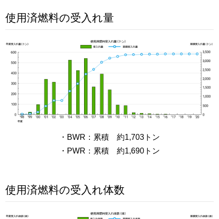
使用済燃料の受入れ量
・BWR：累積 約1,703トン
・PWR：累積 約1,690トン
使用済燃料の受入れ体数