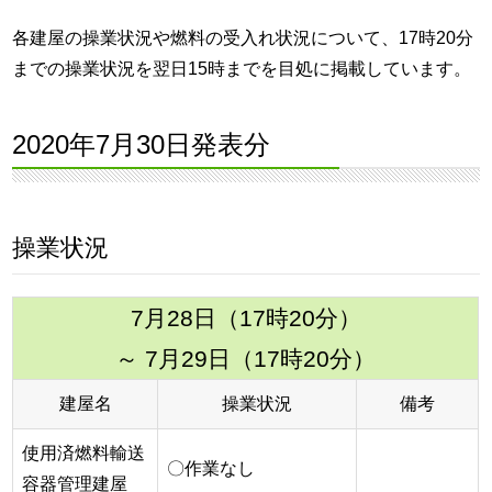
各建屋の操業状況や燃料の受入れ状況について、17時20分
までの操業状況を翌日15時までを目処に掲載しています。
2020年7月30日発表分
操業状況
7月28日（17時20分）
～ 7月29日（17時20分）
建屋名
操業状況
備考
使用済燃料輸送
〇作業なし
容器管理建屋