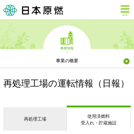
MENU
事業情報
事業の概要
再処理工場の運転情報（日報）
使用済燃料
再処理工場
受入れ・貯蔵施設