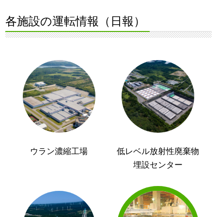
各施設の運転情報（日報）
ウラン濃縮工場
低レベル放射性廃棄物
埋設センター