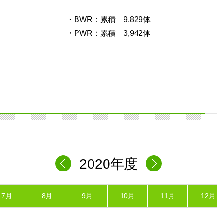
・BWR：累積 9,829体
・PWR：累積 3,942体
2020年度
7月
8月
9月
10月
11月
12月