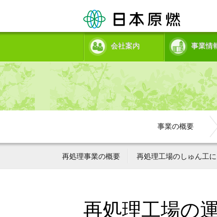
会社案内
事業情
事業の概要
再処理事業の概要
再処理工場のしゅん工に
再処理工場の