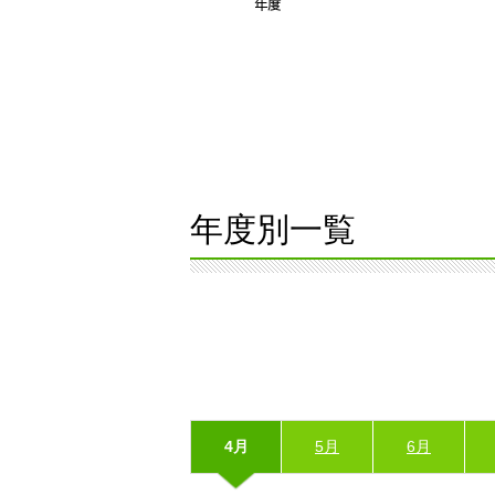
年度別一覧
4月
5月
6月