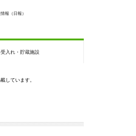
転情報（日報）
料
受入れ・貯蔵施設
掲載しています。