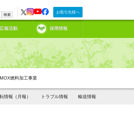
お取引先様へ
検索
広報活動
採用情報
MOX燃料加工事業
転情報（月報）
トラブル情報
輸送情報