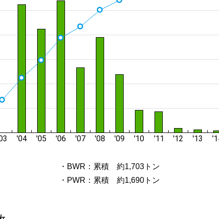
・BWR：累積 約1,703トン
・PWR：累積 約1,690トン