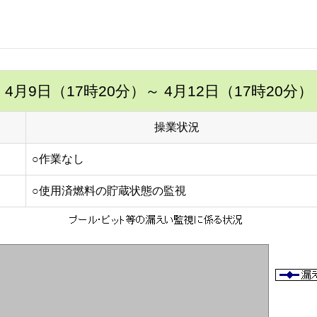
4月9日（17時20分）
～ 4月12日（17時20分）
操業状況
○作業なし
○使用済燃料の貯蔵状態の監視