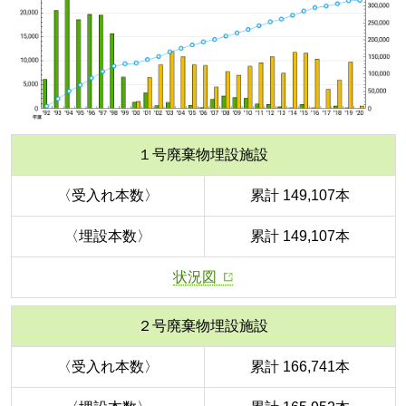
１号廃棄物埋設施設
〈受入れ本数〉
累計 149,107本
〈埋設本数〉
累計 149,107本
状況図
２号廃棄物埋設施設
〈受入れ本数〉
累計 166,741本