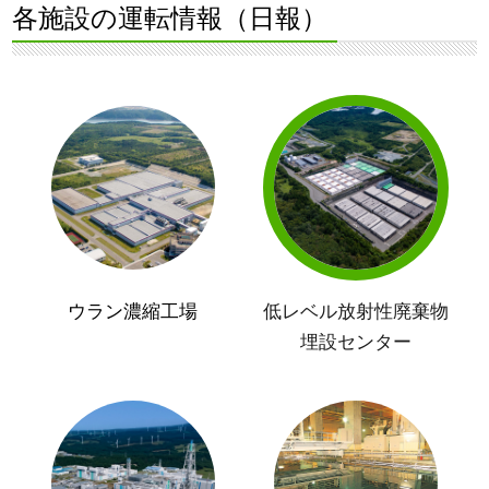
各施設の運転情報（日報）
ウラン濃縮工場
低レベル放射性廃棄物
埋設センター