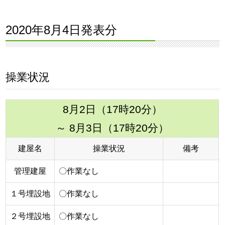
2020年8月4日発表分
操業状況
8月2日（17時20分）
～ 8月3日（17時20分）
建屋名
操業状況
備考
管理建屋
〇作業なし
１号埋設地
〇作業なし
２号埋設地
〇作業なし