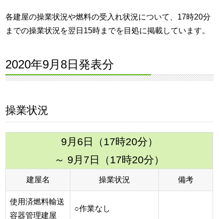
各建屋の操業状況や燃料の受入れ状況について、17時20分
までの操業状況を翌日15時までを目処に掲載しています。
2020年9月8日発表分
操業状況
9月6日（17時20分）
～ 9月7日（17時20分）
建屋名
操業状況
備考
使用済燃料輸送
○作業なし
容器管理建屋