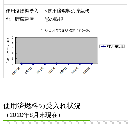
使用済燃料受入
○使用済燃料の貯蔵状
れ・貯蔵建屋
態の監視
使用済燃料の受入れ状況
（2020年8月末現在）