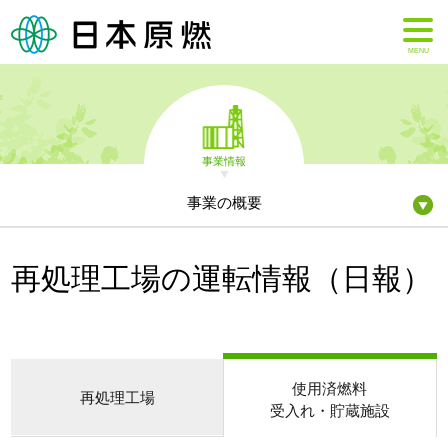
MENU
事業情報
事業の概要
再処理工場の運転情報（日報）
使用済燃料
再処理工場
受入れ・貯蔵施設