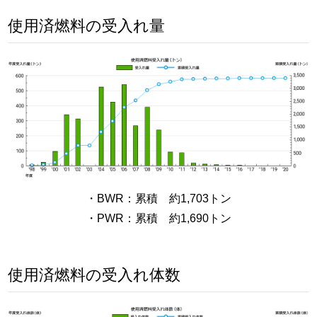
使用済燃料の受入れ量
・BWR：累積 約1,703トン
・PWR：累積 約1,690トン
使用済燃料の受入れ体数