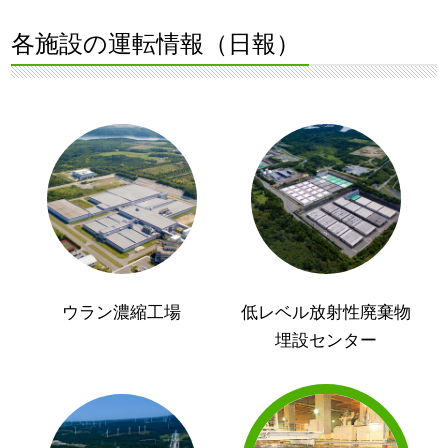
各施設の運転情報（日報）
ウラン濃縮工場
低レベル放射性廃棄物
埋設センター