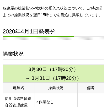
各建屋の操業状況や燃料の受入れ状況について、17時20分
までの操業状況を翌日15時までを目処に掲載しています。
2020年4月1日発表分
操業状況
3月30日（17時20分）
～ 3月31日（17時20分）
建屋名
操業状況
備考
使用済燃料輸送
○作業なし
容器管理建屋