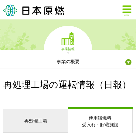
MENU
事業情報
事業の概要
再処理工場の運転情報（日報）
使用済燃料
再処理工場
受入れ・貯蔵施設