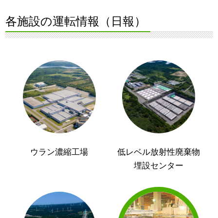
各施設の運転情報（日報）
ウラン濃縮工場
低レベル放射性廃棄物
埋設センター