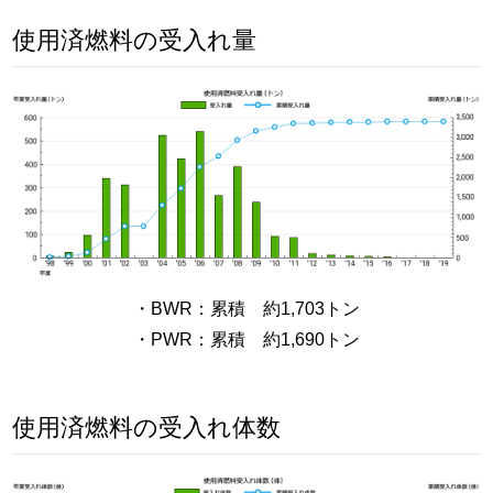
使用済燃料の受入れ量
・BWR：累積 約1,703トン
・PWR：累積 約1,690トン
使用済燃料の受入れ体数