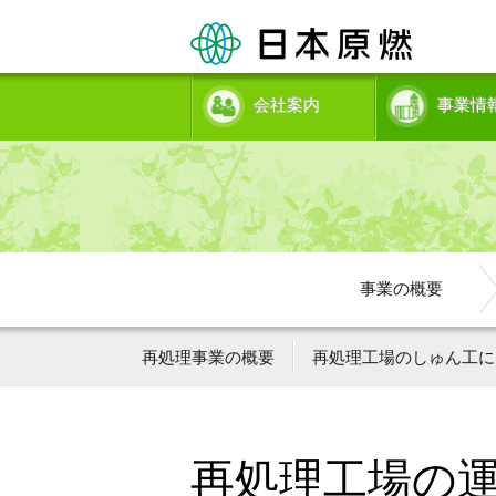
会社案内
事業情
事業の概要
再処理事業の概要
再処理工場のしゅん工に
再処理工場の