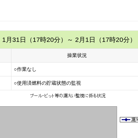
1月31日（17時20分）
～ 2月1日（17時20分）
操業状況
○作業なし
○使用済燃料の貯蔵状態の監視