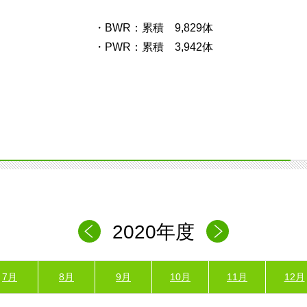
・BWR：累積 9,829体
・PWR：累積 3,942体
2020年度
7月
8月
9月
10月
11月
12月