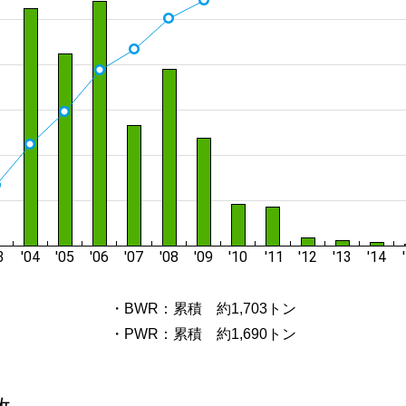
・BWR：累積 約1,703トン
・PWR：累積 約1,690トン