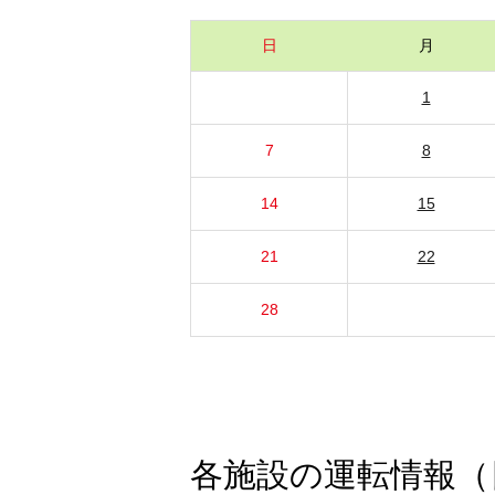
日
月
1
7
8
14
15
21
22
28
各施設の運転情報（