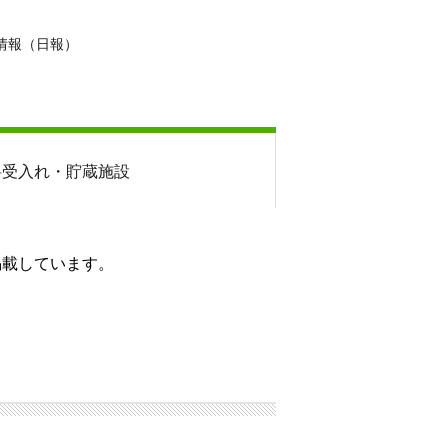
情報（日報）
料
受入れ・貯蔵施設
掲載しています。