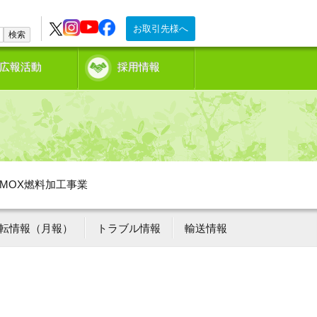
お取引先様へ
検索
広報活動
採用情報
MOX燃料加工事業
転情報（月報）
トラブル情報
輸送情報