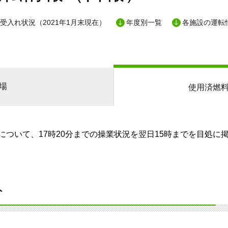
受入れ状況（2021年1月末現在）
年度別一覧
各施設の運転
場
使用済燃
ついて、17時20分までの操業状況を翌日15時までを目処に
分