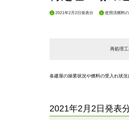
2021年2月2日発表分
使用済燃料の
再処理工
各建屋の操業状況や燃料の受入れ状況に
2021年2月2日発表