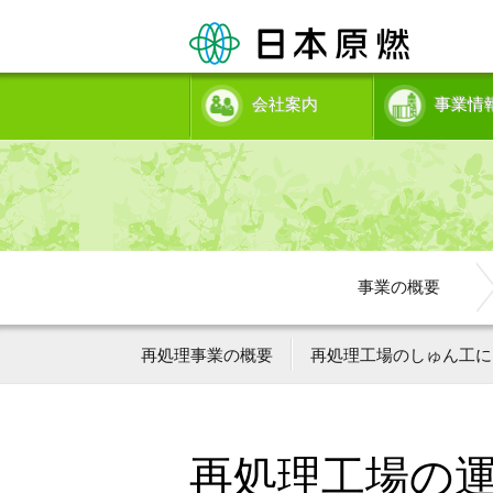
会社案内
事業情
事業の概要
再処理事業の概要
再処理工場のしゅん工に
再処理工場の