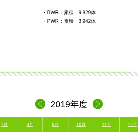
・BWR：累積 9,829体
・PWR：累積 3,942体
2019年度
7月
8月
9月
10月
11月
12月