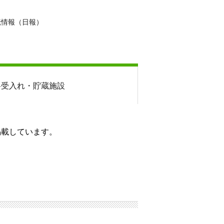
転情報（日報）
料
受入れ・貯蔵施設
掲載しています。