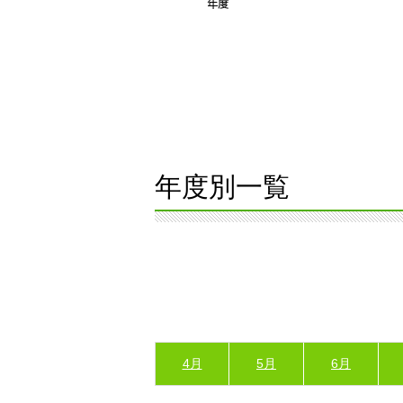
年度別一覧
4月
5月
6月