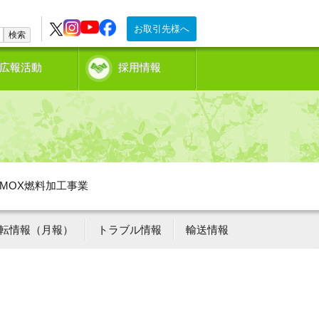
お取引先様へ
検索
広報活動
採用情報
MOX燃料加工事業
転情報（月報）
トラブル情報
輸送情報