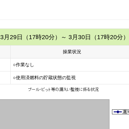
3月29日（17時20分）
～ 3月30日（17時20分）
操業状況
○作業なし
○使用済燃料の貯蔵状態の監視