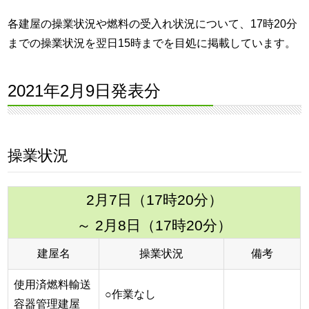
各建屋の操業状況や燃料の受入れ状況について、17時20分
までの操業状況を翌日15時までを目処に掲載しています。
2021年2月9日発表分
操業状況
2月7日（17時20分）
～ 2月8日（17時20分）
建屋名
操業状況
備考
使用済燃料輸送
○作業なし
容器管理建屋