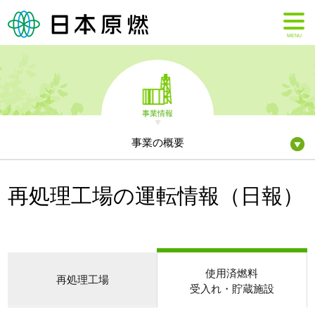
MENU
事業情報
事業の概要
再処理工場の運転情報（日報）
使用済燃料
再処理工場
受入れ・貯蔵施設