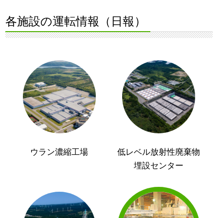
各施設の運転情報（日報）
ウラン濃縮工場
低レベル放射性廃棄物
埋設センター