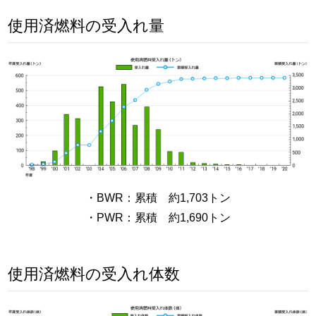
使用済燃料の受入れ量
・BWR：累積 約1,703トン
・PWR：累積 約1,690トン
使用済燃料の受入れ体数