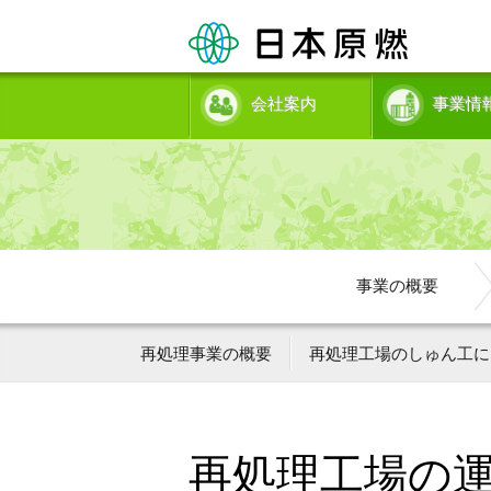
会社案内
事業情
事業の概要
再処理事業の概要
再処理工場のしゅん工に
再処理工場の