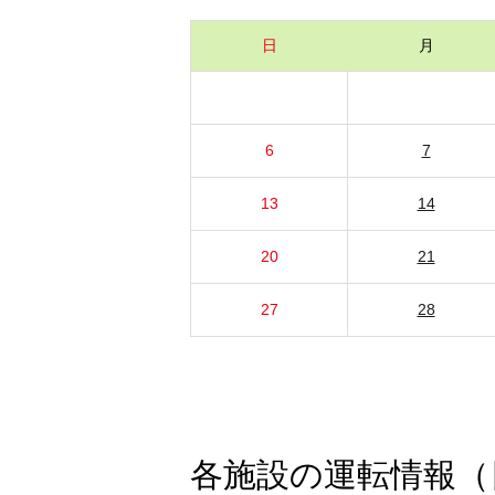
日
月
6
7
13
14
20
21
27
28
各施設の運転情報（