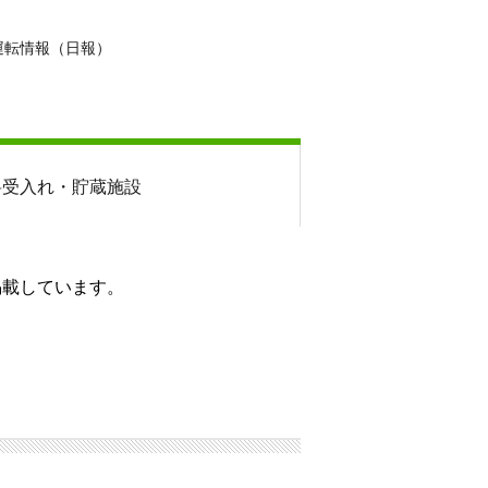
運転情報（日報）
料
受入れ・貯蔵施設
掲載しています。