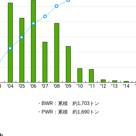
・BWR：累積 約1,703トン
・PWR：累積 約1,690トン