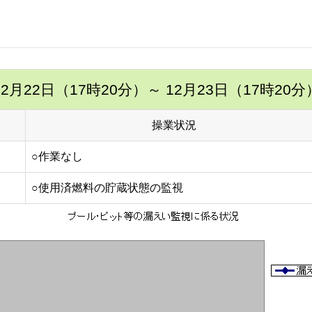
12月22日（17時20分）
～ 12月23日（17時20分
操業状況
○作業なし
○使用済燃料の貯蔵状態の監視