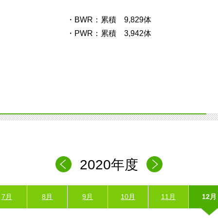
・BWR：累積 9,829体
・PWR：累積 3,942体
2020年度
7月
8月
9月
10月
11月
12月