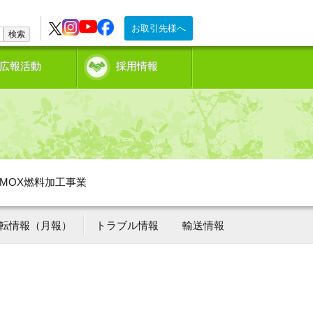
お取引先様へ
検索
広報活動
採用情報
MOX燃料加工事業
転情報（月報）
トラブル情報
輸送情報