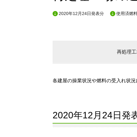
2020年12月24日発表分
使用済燃料
再処理工
各建屋の操業状況や燃料の受入れ状況に
2020年12月24日発