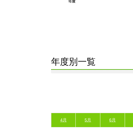
年度別一覧
4月
5月
6月