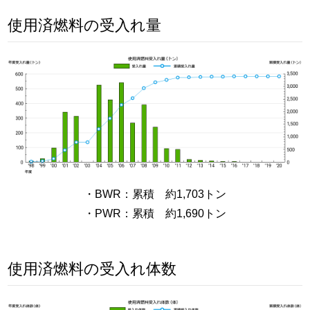
使用済燃料の受入れ量
・BWR：累積 約1,703トン
・PWR：累積 約1,690トン
使用済燃料の受入れ体数