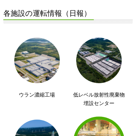
各施設の運転情報（日報）
ウラン濃縮工場
低レベル放射性廃棄物
埋設センター