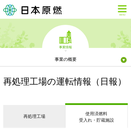
MENU
事業情報
事業の概要
再処理工場の運転情報（日報）
使用済燃料
再処理工場
受入れ・貯蔵施設