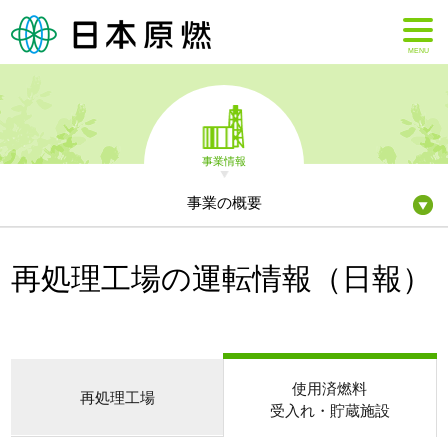
MENU
事業情報
事業の概要
再処理工場の運転情報（日報）
使用済燃料
再処理工場
受入れ・貯蔵施設