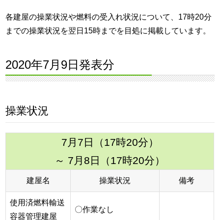
各建屋の操業状況や燃料の受入れ状況について、17時20分
までの操業状況を翌日15時までを目処に掲載しています。
2020年7月9日発表分
操業状況
7月7日（17時20分）
～ 7月8日（17時20分）
建屋名
操業状況
備考
使用済燃料輸送
〇作業なし
容器管理建屋