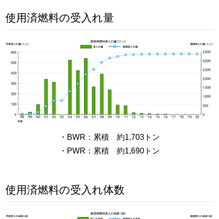
使用済燃料の受入れ量
・BWR：累積 約1,703トン
・PWR：累積 約1,690トン
使用済燃料の受入れ体数