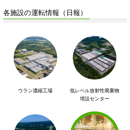
各施設の運転情報（日報）
ウラン濃縮工場
低レベル放射性廃棄物
埋設センター