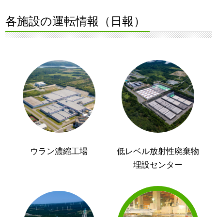
各施設の運転情報（日報）
ウラン濃縮工場
低レベル放射性廃棄物
埋設センター