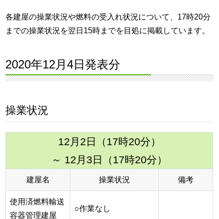
各建屋の操業状況や燃料の受入れ状況について、17時20分
までの操業状況を翌日15時までを目処に掲載しています。
2020年12月4日発表分
操業状況
12月2日（17時20分）
～ 12月3日（17時20分）
建屋名
操業状況
備考
使用済燃料輸送
○作業なし
容器管理建屋