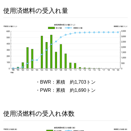
使用済燃料の受入れ量
・BWR：累積 約1,703トン
・PWR：累積 約1,690トン
使用済燃料の受入れ体数