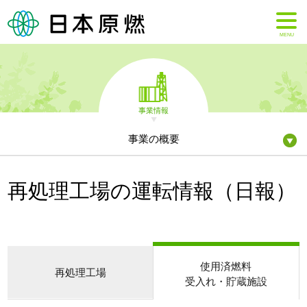
MENU
事業情報
事業の概要
再処理工場の運転情報（日報）
使用済燃料
再処理工場
受入れ・貯蔵施設