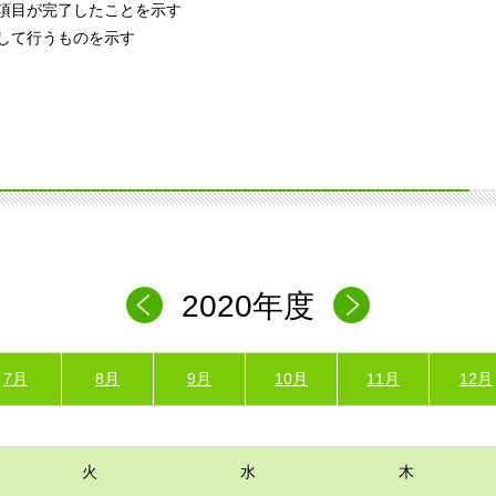
項目が完了したことを示す
して行うものを示す
2020年度
7月
8月
9月
10月
11月
12月
火
水
木