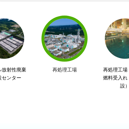
ル放射性廃棄
再処理工場
再処理工場
設センター
燃料受入れ
設