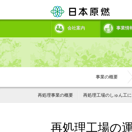
会社案内
事業情
事業の概要
再処理事業の概要
再処理工場のしゅん工に
再処理工場の