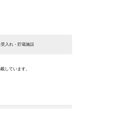
料
受入れ・貯蔵施設
掲載しています。