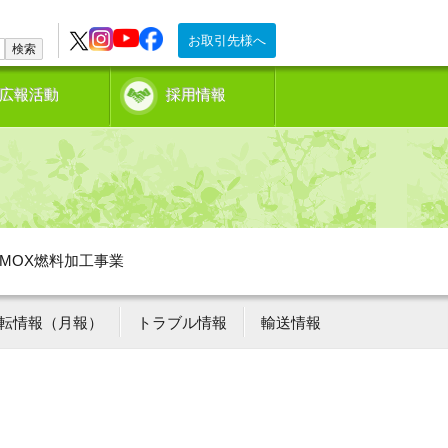
お取引先様へ
検索
広報活動
採用情報
MOX燃料加工事業
転情報（月報）
トラブル情報
輸送情報