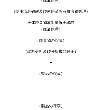
（廃液処理）
（使用済み硝酸及び使用済み有機溶媒処理）
液体廃棄物放出量確認試験
（廃液処理）
（廃棄物の貯蔵）
（試料分析及び分析機器較正）
−
（製品の貯蔵）
−
（製品の貯蔵）