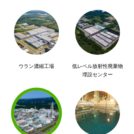
ウラン濃縮工場
低レベル放射性廃棄物
埋設センター