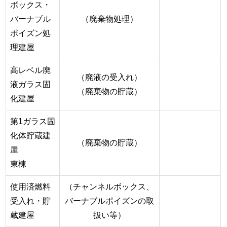
ボックス・
バーナブル
（廃棄物処理）
ポイズン処
理建屋
高レベル廃
（廃液の受入れ）
液ガラス固
（廃棄物の貯蔵）
化建屋
第1ガラス固
化体貯蔵建
（廃棄物の貯蔵）
屋
東棟
使用済燃料
（チャンネルボックス、
受入れ・貯
バーナブルポイズンの取
蔵建屋
扱い等）