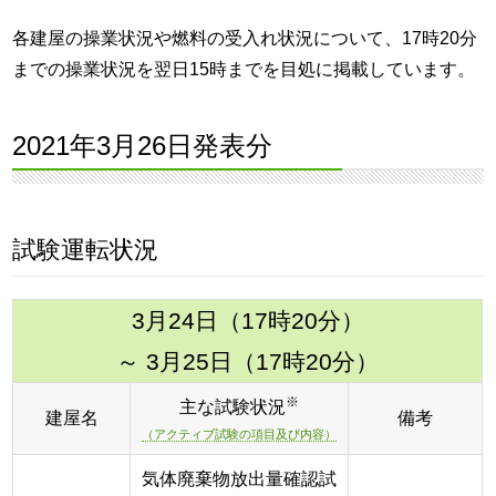
各建屋の操業状況や燃料の受入れ状況について、17時20分
までの操業状況を翌日15時までを目処に掲載しています。
2021年3月26日発表分
試験運転状況
3月24日（17時20分）
～ 3月25日（17時20分）
※
主な試験状況
建屋名
備考
（アクティブ試験の項目及び内容）
気体廃棄物放出量確認試