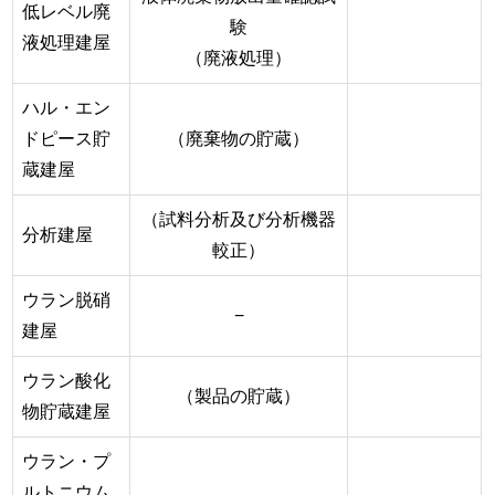
低レベル廃
験
液処理建屋
（廃液処理）
ハル・エン
ドピース貯
（廃棄物の貯蔵）
蔵建屋
（試料分析及び分析機器
分析建屋
較正）
ウラン脱硝
−
建屋
ウラン酸化
（製品の貯蔵）
物貯蔵建屋
ウラン・プ
ルトニウム