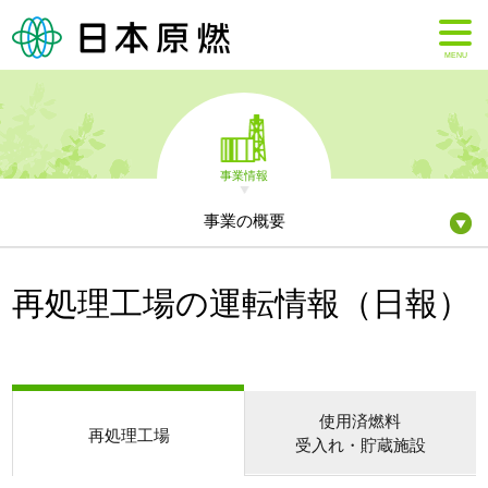
MENU
事業情報
事業の概要
再処理工場の運転情報（日報）
使用済燃料
再処理工場
受入れ・貯蔵施設