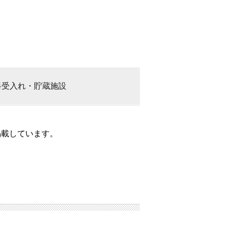
料
受入れ・貯蔵施設
掲載しています。