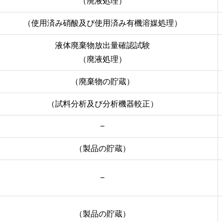
（廃液処理）
（使用済み硝酸及び使用済み有機溶媒処理）
液体廃棄物放出量確認試験
（廃液処理）
（廃棄物の貯蔵）
（試料分析及び分析機器較正）
−
（製品の貯蔵）
−
（製品の貯蔵）