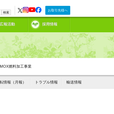
お取引先様へ
検索
広報活動
採用情報
MOX燃料加工事業
転情報（月報）
トラブル情報
輸送情報