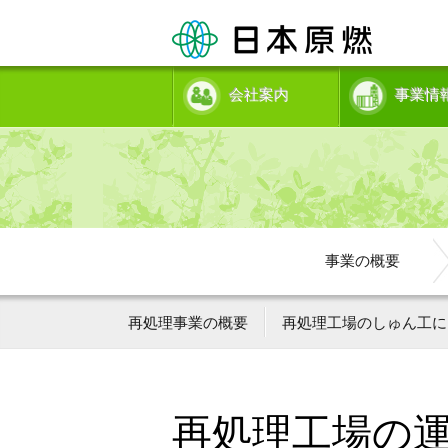
会社案内
事業情
事業の概要
再処理事業の概要
再処理工場のしゅん工に
再処理工場の