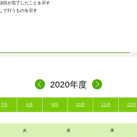
項目が完了したことを示す
して行うものを示す
2020年度
7月
8月
9月
10月
11月
12月
火
水
木