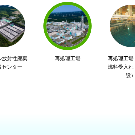
ル放射性廃棄
再処理工場
再処理工場
設センター
燃料受入れ
設