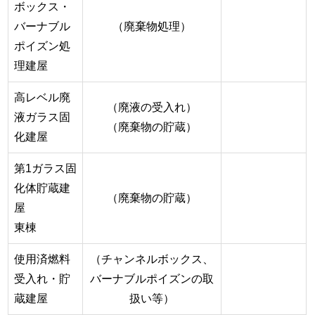
ボックス・
バーナブル
（廃棄物処理）
ポイズン処
理建屋
高レベル廃
（廃液の受入れ）
液ガラス固
（廃棄物の貯蔵）
化建屋
第1ガラス固
化体貯蔵建
（廃棄物の貯蔵）
屋
東棟
使用済燃料
（チャンネルボックス、
受入れ・貯
バーナブルポイズンの取
蔵建屋
扱い等）