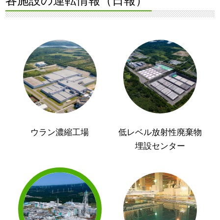
各施設の運転情報（日報）
ウラン濃縮工場
低レベル放射性廃棄物
埋設センター