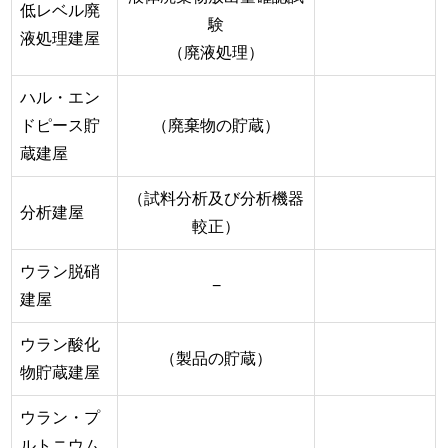
低レベル廃
験
液処理建屋
（廃液処理）
ハル・エン
ドピース貯
（廃棄物の貯蔵）
蔵建屋
（試料分析及び分析機器
分析建屋
較正）
ウラン脱硝
−
建屋
ウラン酸化
（製品の貯蔵）
物貯蔵建屋
ウラン・プ
ルトニウム