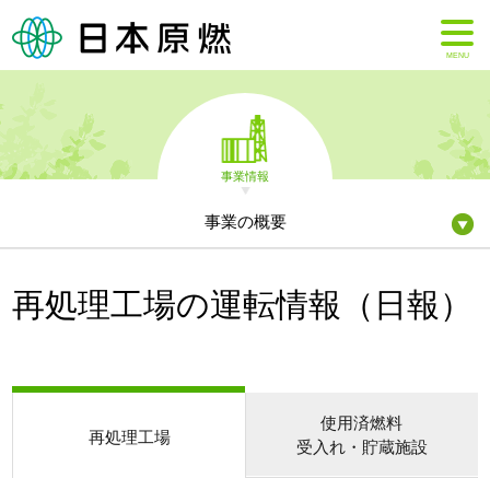
MENU
事業情報
事業の概要
再処理工場の運転情報（日報）
使用済燃料
再処理工場
受入れ・貯蔵施設