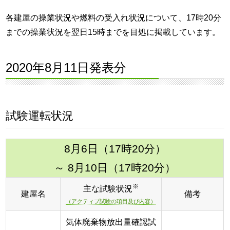
各建屋の操業状況や燃料の受入れ状況について、17時20分
までの操業状況を翌日15時までを目処に掲載しています。
2020年8月11日発表分
試験運転状況
8月6日（17時20分）
～ 8月10日（17時20分）
※
主な試験状況
建屋名
備考
（アクティブ試験の項目及び内容）
気体廃棄物放出量確認試