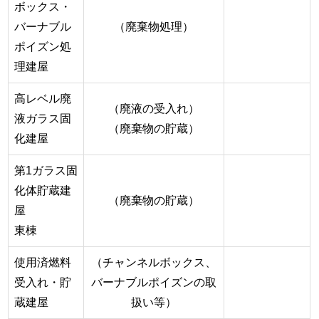
ボックス・
バーナブル
（廃棄物処理）
ポイズン処
理建屋
高レベル廃
（廃液の受入れ）
液ガラス固
（廃棄物の貯蔵）
化建屋
第1ガラス固
化体貯蔵建
（廃棄物の貯蔵）
屋
東棟
使用済燃料
（チャンネルボックス、
受入れ・貯
バーナブルポイズンの取
蔵建屋
扱い等）