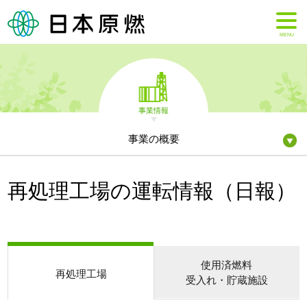
MENU
事業情報
事業の概要
再処理工場の運転情報（日報）
使用済燃料
再処理工場
受入れ・貯蔵施設