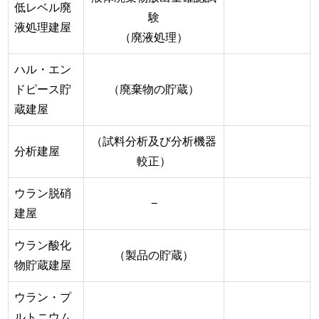
低レベル廃
験
液処理建屋
（廃液処理）
ハル・エン
ドピース貯
（廃棄物の貯蔵）
蔵建屋
（試料分析及び分析機器
分析建屋
較正）
ウラン脱硝
−
建屋
ウラン酸化
（製品の貯蔵）
物貯蔵建屋
ウラン・プ
ルトニウム