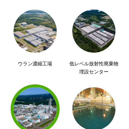
ウラン濃縮工場
低レベル放射性廃棄物
埋設センター