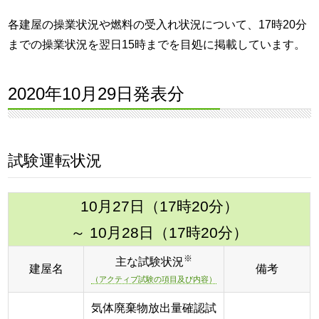
各建屋の操業状況や燃料の受入れ状況について、17時20分
までの操業状況を翌日15時までを目処に掲載しています。
2020年10月29日発表分
試験運転状況
10月27日（17時20分）
～ 10月28日（17時20分）
※
主な試験状況
建屋名
備考
（アクティブ試験の項目及び内容）
気体廃棄物放出量確認試