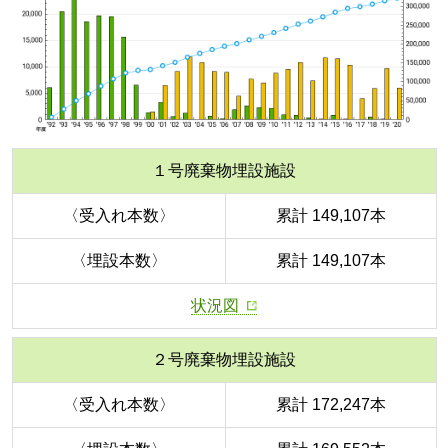
１号廃棄物埋設施設
〈受入れ本数〉
累計 149,107本
〈埋設本数〉
累計 149,107本
状況図
２号廃棄物埋設施設
〈受入れ本数〉
累計 172,247本