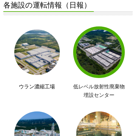
各施設の運転情報（日報）
ウラン濃縮工場
低レベル放射性廃棄物
埋設センター