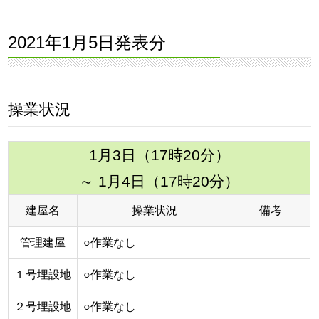
2021年1月5日発表分
操業状況
1月3日（17時20分）
～ 1月4日（17時20分）
建屋名
操業状況
備考
管理建屋
○作業なし
１号埋設地
○作業なし
２号埋設地
○作業なし