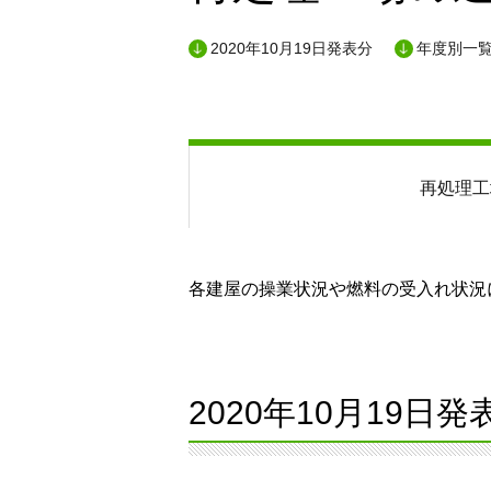
2020年10月19日発表分
年度別一
再処理工
各建屋の操業状況や燃料の受入れ状況に
2020年10月19日発