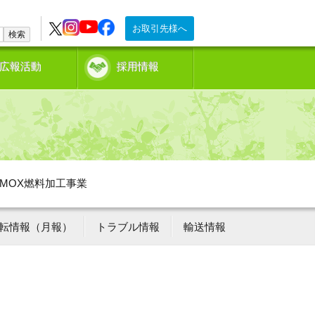
お取引先様へ
検索
広報活動
採用情報
MOX燃料加工事業
転情報（月報）
トラブル情報
輸送情報