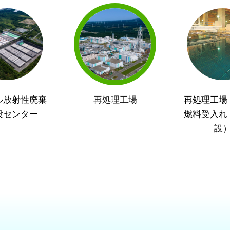
ル放射性廃棄
再処理工場
再処理工場
設センター
燃料受入れ
設