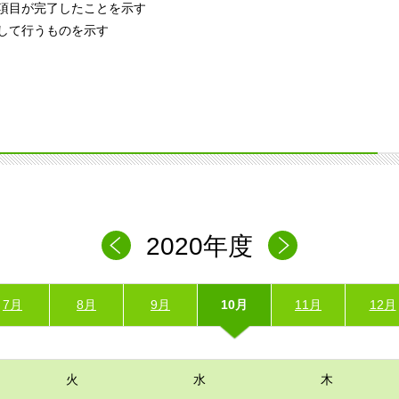
項目が完了したことを示す
して行うものを示す
2020年度
7月
8月
9月
10月
11月
12月
火
水
木