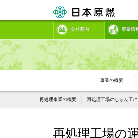
会社案内
事業情
事業の概要
再処理事業の概要
再処理工場のしゅん工に
再処理工場の