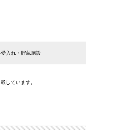
料
受入れ・貯蔵施設
掲載しています。