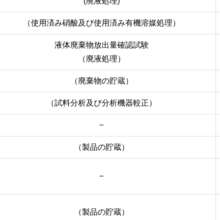
(廃液処理)
（使用済み硝酸及び使用済み有機溶媒処理）
液体廃棄物放出量確認試験
（廃液処理）
（廃棄物の貯蔵）
（試料分析及び分析機器較正）
−
（製品の貯蔵）
−
（製品の貯蔵）