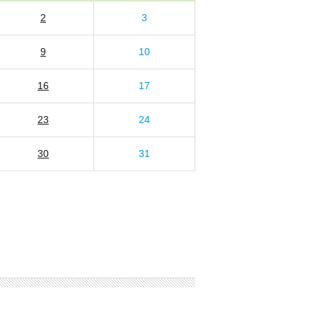
2
3
9
10
16
17
23
24
30
31