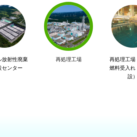
ル放射性廃棄
再処理工場
再処理工場
設センター
燃料受入れ
設