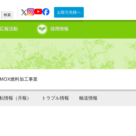
お取引先様へ
検索
広報活動
採用情報
MOX燃料加工事業
転情報（月報）
トラブル情報
輸送情報