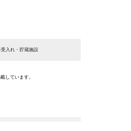
料
受入れ・貯蔵施設
掲載しています。