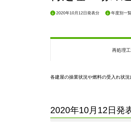
2020年10月12日発表分
年度別一
再処理工
各建屋の操業状況や燃料の受入れ状況に
2020年10月12日発