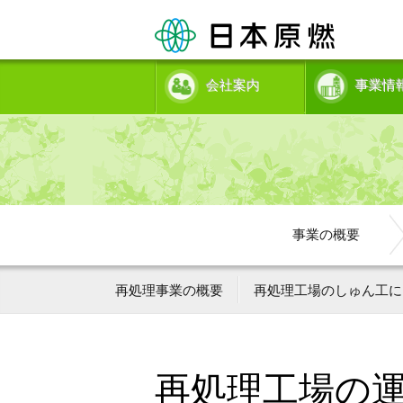
会社案内
事業情
事業の概要
再処理事業の概要
再処理工場のしゅん工に
再処理工場の