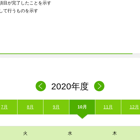
項目が完了したことを示す
して行うものを示す
2020年度
7月
8月
9月
10月
11月
12月
火
水
木