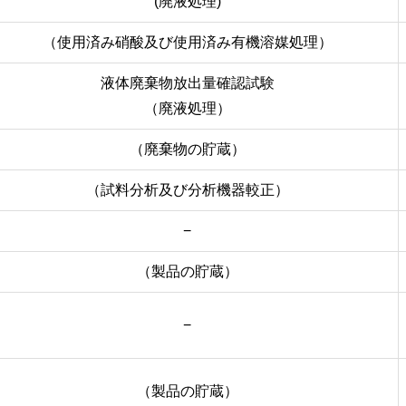
(廃液処理)
（使用済み硝酸及び使用済み有機溶媒処理）
液体廃棄物放出量確認試験
（廃液処理）
（廃棄物の貯蔵）
（試料分析及び分析機器較正）
−
（製品の貯蔵）
−
（製品の貯蔵）