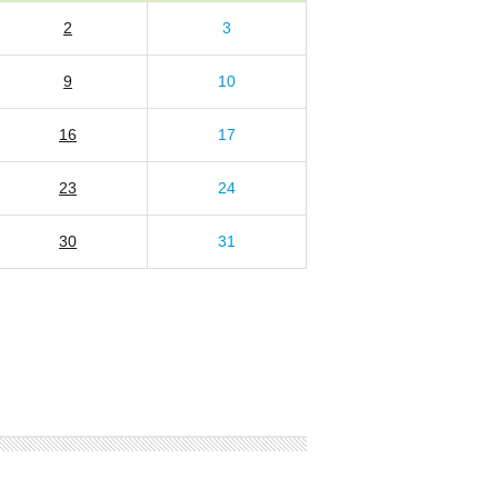
2
3
9
10
16
17
23
24
30
31