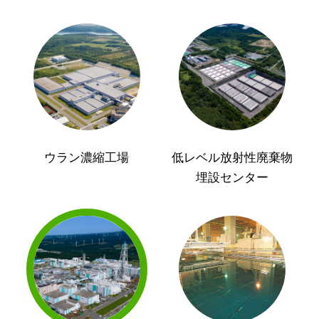
ウラン濃縮工場
低レベル放射性廃棄物
埋設センター