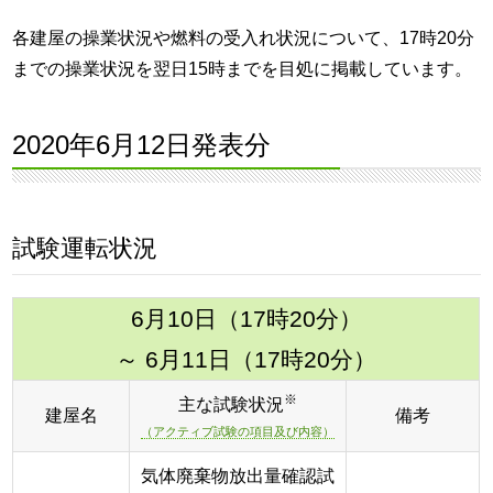
各建屋の操業状況や燃料の受入れ状況について、17時20分
までの操業状況を翌日15時までを目処に掲載しています。
2020年6月12日発表分
試験運転状況
6月10日（17時20分）
～ 6月11日（17時20分）
※
主な試験状況
建屋名
備考
（アクティブ試験の項目及び内容）
気体廃棄物放出量確認試