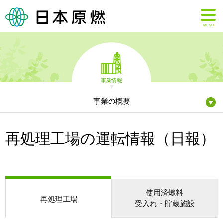
MENU
事業情報
事業の概要
再処理工場の運転情報（日報）
使用済燃料
再処理工場
受入れ・貯蔵施設