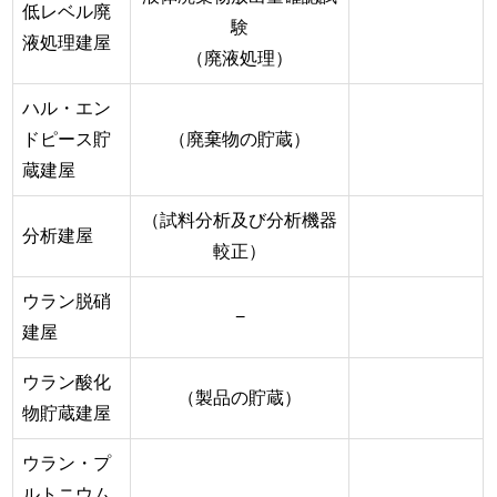
低レベル廃
験
液処理建屋
（廃液処理）
ハル・エン
ドピース貯
（廃棄物の貯蔵）
蔵建屋
（試料分析及び分析機器
分析建屋
較正）
ウラン脱硝
−
建屋
ウラン酸化
（製品の貯蔵）
物貯蔵建屋
ウラン・プ
ルトニウム