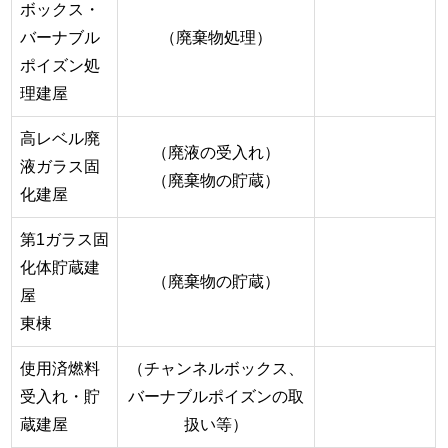
ボックス・
バーナブル
（廃棄物処理）
ポイズン処
理建屋
高レベル廃
（廃液の受入れ）
液ガラス固
（廃棄物の貯蔵）
化建屋
第1ガラス固
化体貯蔵建
（廃棄物の貯蔵）
屋
東棟
使用済燃料
（チャンネルボックス、
受入れ・貯
バーナブルポイズンの取
蔵建屋
扱い等）