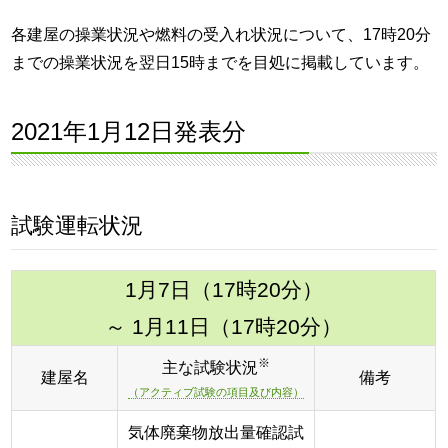
各建屋の操業状況や燃料の受入れ状況について、17時20分
までの操業状況を翌日15時までを目処に掲載しています。
2021年1月12日発表分
試験運転状況
1月7日（17時20分）
～ 1月11日（17時20分）
※
主な試験状況
建屋名
備考
（アクティブ試験の項目及び内容）
気体廃棄物放出量確認試