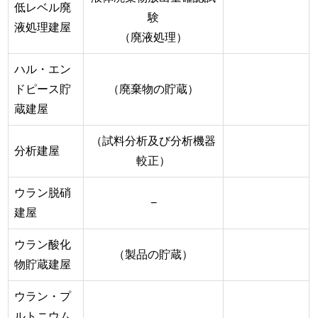
低レベル廃
験
液処理建屋
（廃液処理）
ハル・エン
ドピース貯
（廃棄物の貯蔵）
蔵建屋
（試料分析及び分析機器
分析建屋
較正）
ウラン脱硝
−
建屋
ウラン酸化
（製品の貯蔵）
物貯蔵建屋
ウラン・プ
ルトニウム