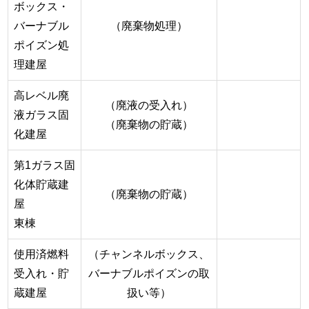
ボックス・
バーナブル
（廃棄物処理）
ポイズン処
理建屋
高レベル廃
（廃液の受入れ）
液ガラス固
（廃棄物の貯蔵）
化建屋
第1ガラス固
化体貯蔵建
（廃棄物の貯蔵）
屋
東棟
使用済燃料
（チャンネルボックス、
受入れ・貯
バーナブルポイズンの取
蔵建屋
扱い等）