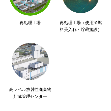
再処理工場
再処理工場（使用済燃
料受入れ・貯蔵施設）
高レベル放射性廃棄物
貯蔵管理センター