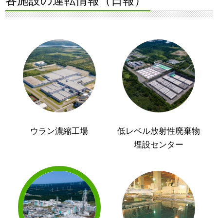
各施設の運転情報（日報）
ウラン濃縮工場
低レベル放射性廃棄物
埋設センター