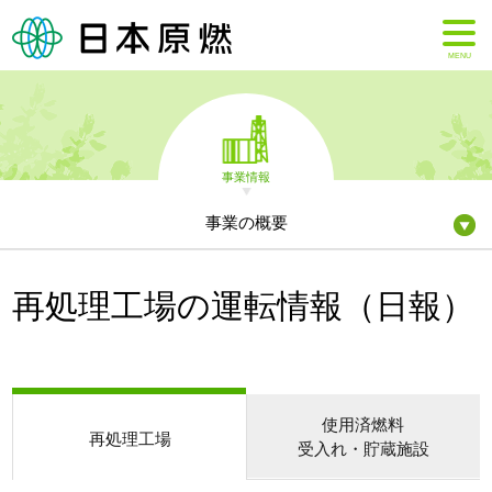
MENU
事業情報
事業の概要
再処理工場の運転情報（日報）
使用済燃料
再処理工場
受入れ・貯蔵施設