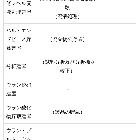
低レベル廃
験
液処理建屋
（廃液処理）
ハル・エン
ドピース貯
（廃棄物の貯蔵）
蔵建屋
（試料分析及び分析機器
分析建屋
較正）
ウラン脱硝
−
建屋
ウラン酸化
（製品の貯蔵）
物貯蔵建屋
ウラン・プ
ルトニウム