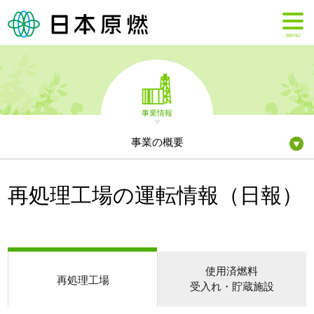
MENU
事業情報
事業の概要
再処理工場の運転情報（日報）
使用済燃料
再処理工場
受入れ・貯蔵施設