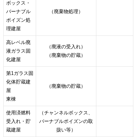
ボックス・
バーナブル
（廃棄物処理）
ポイズン処
理建屋
高レベル廃
（廃液の受入れ）
液ガラス固
（廃棄物の貯蔵）
化建屋
第1ガラス固
化体貯蔵建
（廃棄物の貯蔵）
屋
東棟
使用済燃料
（チャンネルボックス、
受入れ・貯
バーナブルポイズンの取
蔵建屋
扱い等）