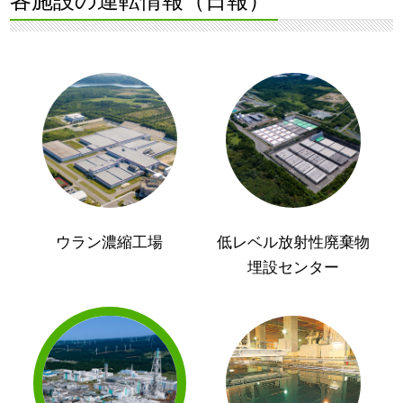
各施設の運転情報（日報）
ウラン濃縮工場
低レベル放射性廃棄物
埋設センター