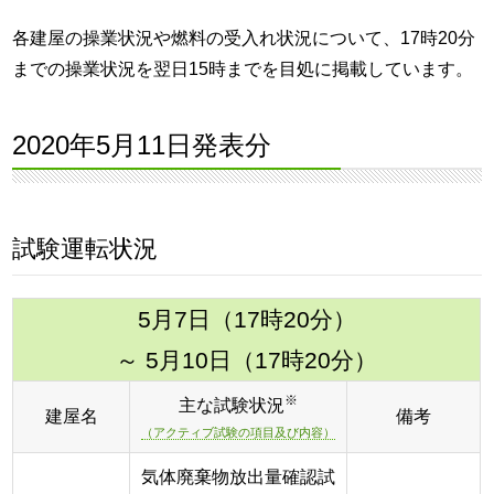
各建屋の操業状況や燃料の受入れ状況について、17時20分
までの操業状況を翌日15時までを目処に掲載しています。
2020年5月11日発表分
試験運転状況
5月7日（17時20分）
～ 5月10日（17時20分）
※
主な試験状況
建屋名
備考
（アクティブ試験の項目及び内容）
気体廃棄物放出量確認試