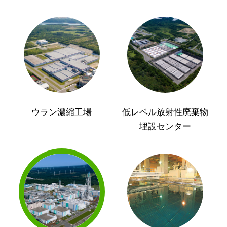
ウラン濃縮工場
低レベル放射性廃棄物
埋設センター