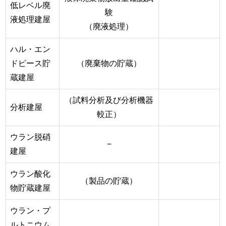
低レベル廃
験
液処理建屋
（廃液処理）
ハル・エン
ドピース貯
（廃棄物の貯蔵）
蔵建屋
（試料分析及び分析機器
分析建屋
較正）
ウラン脱硝
−
建屋
ウラン酸化
（製品の貯蔵）
物貯蔵建屋
ウラン・プ
ルトニウム