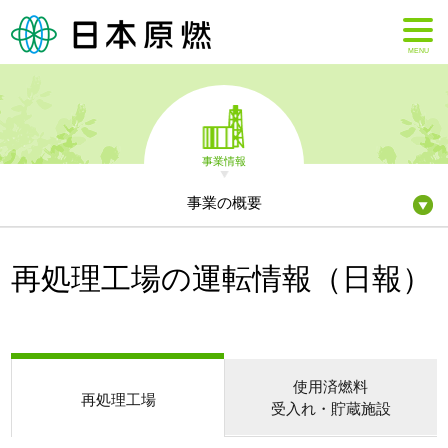
MENU
事業情報
事業の概要
再処理工場の運転情報（日報）
使用済燃料
再処理工場
受入れ・貯蔵施設