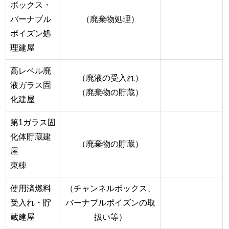
ボックス・
バーナブル
（廃棄物処理）
ポイズン処
理建屋
高レベル廃
（廃液の受入れ）
液ガラス固
（廃棄物の貯蔵）
化建屋
第1ガラス固
化体貯蔵建
（廃棄物の貯蔵）
屋
東棟
使用済燃料
（チャンネルボックス、
受入れ・貯
バーナブルポイズンの取
蔵建屋
扱い等）