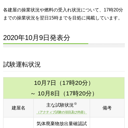
各建屋の操業状況や燃料の受入れ状況について、17時20分
までの操業状況を翌日15時までを目処に掲載しています。
2020年10月9日発表分
試験運転状況
10月7日（17時20分）
～ 10月8日（17時20分）
※
主な試験状況
建屋名
備考
（アクティブ試験の項目及び内容）
気体廃棄物放出量確認試